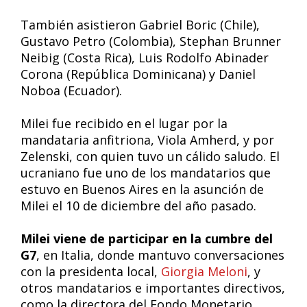
También asistieron Gabriel Boric (Chile),
Gustavo Petro (Colombia), Stephan Brunner
Neibig (Costa Rica), Luis Rodolfo Abinader
Corona (República Dominicana) y Daniel
Noboa (Ecuador).
Milei fue recibido en el lugar por la
mandataria anfitriona, Viola Amherd, y por
Zelenski, con quien tuvo un cálido saludo. El
ucraniano fue uno de los mandatarios que
estuvo en Buenos Aires en la asunción de
Milei el 10 de diciembre del año pasado.
Milei viene de participar en la cumbre del
G7
, en Italia, donde mantuvo conversaciones
con la presidenta local,
Giorgia Meloni
, y
otros mandatarios e importantes directivos,
como la directora del Fondo Monetario