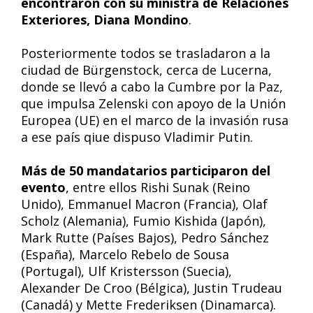
encontraron con su ministra de Relaciones
Exteriores, Diana Mondino
.
Posteriormente todos se trasladaron a la
ciudad de Bürgenstock, cerca de Lucerna,
donde se llevó a cabo la Cumbre por la Paz,
que impulsa Zelenski con apoyo de la Unión
Europea (UE) en el marco de la invasión rusa
a ese país qiue dispuso Vladimir Putin.
Más de 50 mandatarios participaron del
evento
, entre ellos Rishi Sunak (Reino
Unido), Emmanuel Macron (Francia), Olaf
Scholz (Alemania), Fumio Kishida (Japón),
Mark Rutte (Países Bajos), Pedro Sánchez
(España), Marcelo Rebelo de Sousa
(Portugal), Ulf Kristersson (Suecia),
Alexander De Croo (Bélgica), Justin Trudeau
(Canadá) y Mette Frederiksen (Dinamarca).