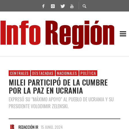
CENTRALES
DESTACADAS
NACIONALES
POLÍTICA
MILEI PARTICIPÓ DE LA CUMBRE
POR LA PAZ EN UCRANIA
EXPRESÓ SU "MÁXIMO APOYO" AL PUEBLO DE UCRANIA Y SU
PRESIDENTE VOLODIMIR ZELENSKI.
REDACCIÓN IR
15 JUNIO, 2024