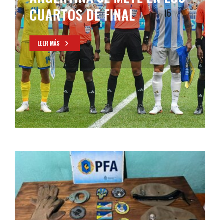
UCRANIA
LEER MÁS