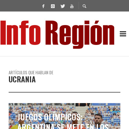
ARTÍCULOS QUE HABLAN DE
UCRANIA
MILEI PARTICIPÓ DE LA
CUMBRE POR LA PAZ EN