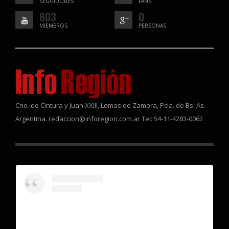
SEGUIDORES
FANS
803
0
MIEMBROS
PERSONAS
Cno. de Cintura y Juan XXIII, Lomas de Zamora, Pcia. de Bs. As.
Argentina. redaccion@inforegion.com.ar Tel: 54-11-4283-0062