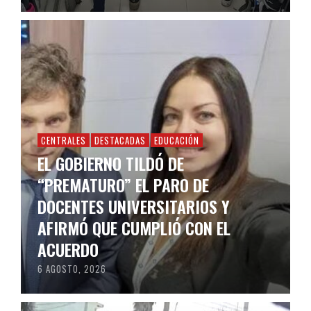
CENTRALES
DESTACADAS
EDUCACIÓN
EL GOBIERNO TILDÓ DE
“PREMATURO” EL PARO DE
DOCENTES UNIVERSITARIOS Y
AFIRMÓ QUE CUMPLIÓ CON EL
ACUERDO
6 AGOSTO, 2026