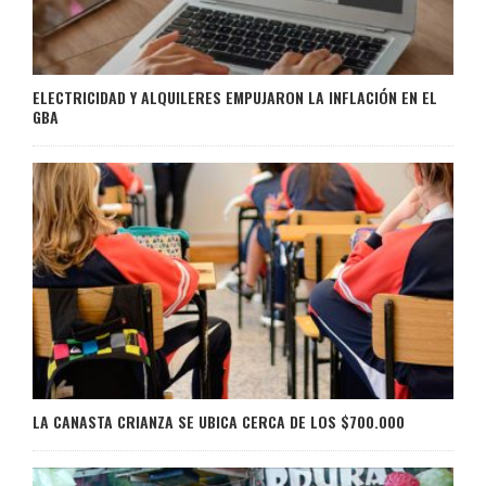
ELECTRICIDAD Y ALQUILERES EMPUJARON LA INFLACIÓN EN EL
GBA
LA CANASTA CRIANZA SE UBICA CERCA DE LOS $700.000