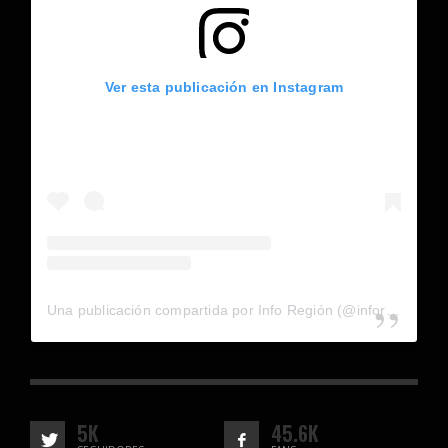
Ver esta publicación en Instagram
Una publicación compartida por Info Región (@inforegion_redes)
5K
45.6K