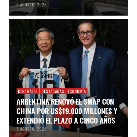
5 AGOSTO, 2026
CENTRALES
DESTACADAS
ECONOMÍA
ARGENTINA RENOVÓ EL SWAP CON
CHINA POR US$19.000 MILLONES Y
EXTENDIÓ EL PLAZO A CINCO AÑOS
5 AGOSTO, 2026