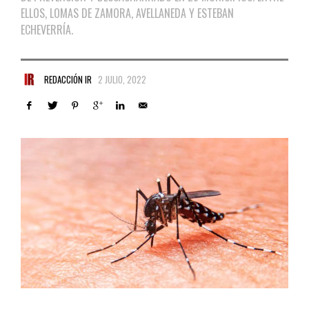
ELLOS, LOMAS DE ZAMORA, AVELLANEDA Y ESTEBAN
ECHEVERRÍA.
REDACCIÓN IR
2 JULIO, 2022