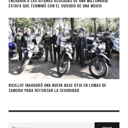
ENCUBRIR A LAS GITANAS ACUSADAS DE UNA MILLONARIA
ESTAFA QUE TERMINÓ CON EL SUICIDIO DE UNA MUJER
KICILLOF INAUGURÓ UNA NUEVA BASE UTOI EN LOMAS DE
ZAMORA PARA REFORZAR LA SEGURIDAD
Buscar: