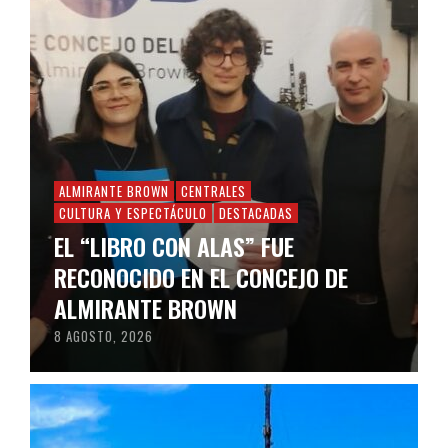
ALMIRANTE BROWN
CENTRALES
CULTURA Y ESPECTÁCULO
DESTACADAS
EL “LIBRO CON ALAS” FUE
RECONOCIDO EN EL CONCEJO DE
ALMIRANTE BROWN
8 AGOSTO, 2026