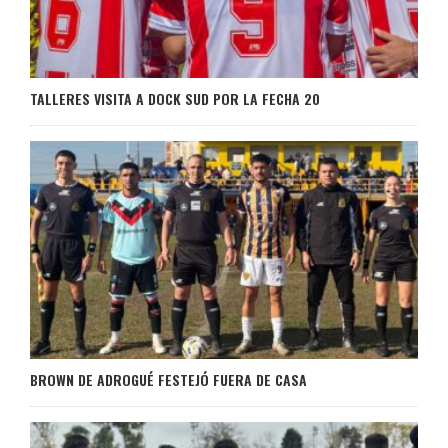
TALLERES VISITA A DOCK SUD POR LA FECHA 20
BROWN DE ADROGUÉ FESTEJÓ FUERA DE CASA