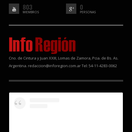
803
0
MIEMBROS
PERSONAS
Cno. de Cintura y Juan XXIII, Lomas de Zamora, Pcia. de Bs. As.
Argentina. redaccion@inforegion.com.ar Tel: 54-11-4283-0062