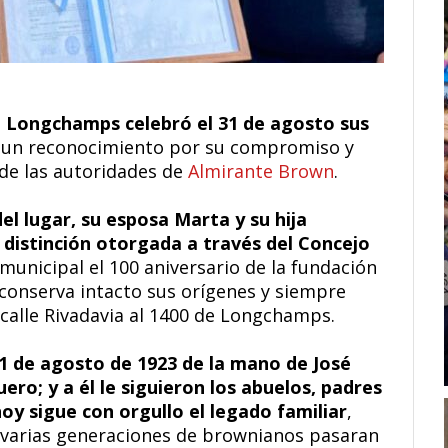
e Longchamps celebró el 31 de agosto sus
ó un reconocimiento por su compromiso y
de las autoridades de
Almirante Brown
.
el lugar, su esposa Marta y su hija
 distinción otorgada a través del Concejo
 municipal el 100 aniversario de la fundación
conserva intacto sus orígenes y siempre
 calle Rivadavia al 1400 de Longchamps.
31 de agosto de 1923 de la mano de José
ro; y a él le siguieron los abuelos, padres
oy sigue con orgullo el legado familiar
,
 varias generaciones de brownianos pasaran