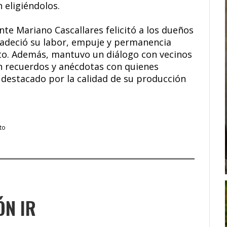
 eligiéndolos.
nte Mariano Cascallares felicitó a los dueños
gradeció su labor, empuje y permanencia
ito. Además, mantuvo un diálogo con vecinos
an recuerdos y anécdotas con quienes
l destacado por la calidad de su producción
to
ÓN IR