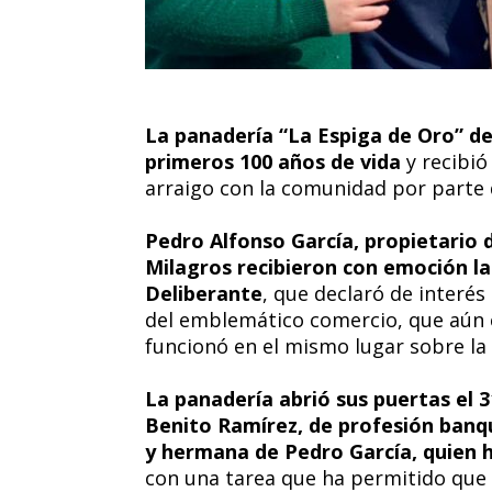
La panadería “La Espiga de Oro” d
primeros 100 años de vida
y recibi
arraigo con la comunidad por parte 
Pedro Alfonso García, propietario d
Milagros recibieron con emoción la
Deliberante
, que declaró de interés
del emblemático comercio, que aún 
funcionó en el mismo lugar sobre la
La panadería abrió sus puertas el 
Benito Ramírez, de profesión banque
y hermana de Pedro García, quien h
con una tarea que ha permitido que