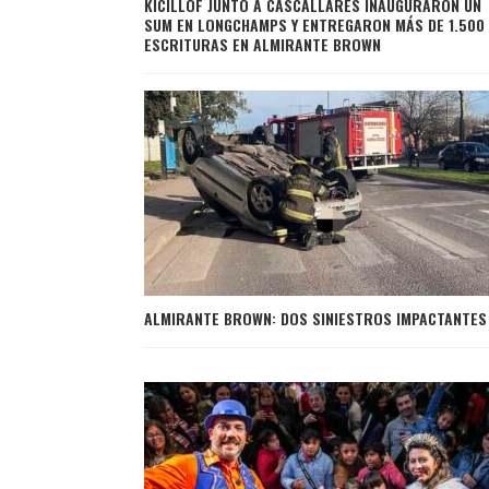
KICILLOF JUNTO A CASCALLARES INAUGURARON UN
SUM EN LONGCHAMPS Y ENTREGARON MÁS DE 1.500
ESCRITURAS EN ALMIRANTE BROWN
ALMIRANTE BROWN: DOS SINIESTROS IMPACTANTES