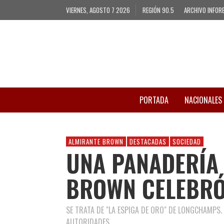
VIERNES, AGOSTO 7 2026
REGIÓN 90.5
ARCHIVO INFOR
PORTADA
NACIONALES
ALMIRANTE BROWN
DESTACADAS
SOCIEDAD
UNA PANADERÍA
BROWN CELEBRÓ
SE TRATA DE "LA ESPIGA DE ORO" DE LONGCHAMPS.
AUTORIDADES.