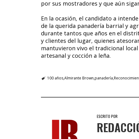
por sus mostradores y que aún sigan
En la ocasión, el candidato a intende
de la querida panadería barrial y a
durante tantos que años en el distr
y clientes del lugar, quienes atesor
mantuvieron vivo el tradicional loca
artesanal y cocción a leña.
100 años
Almirante Brown
panadería
Reconocimien
ESCRITO POR
REDACCI