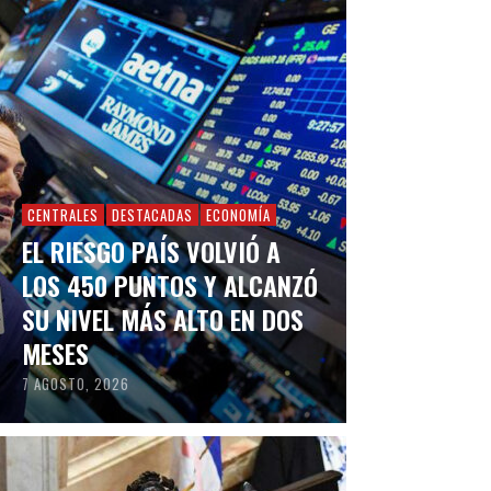
CENTRALES
DESTACADAS
ECONOMÍA
EL RIESGO PAÍS VOLVIÓ A
LOS 450 PUNTOS Y ALCANZÓ
SU NIVEL MÁS ALTO EN DOS
MESES
7 AGOSTO, 2026