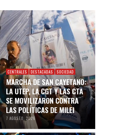
CENTRALES
DESTACADAS
SOCIEDAD
MARCHA DE SAN CAYETANO:
LA UTEP, LA CGT Y LAS CTA
SE MOVILIZARON CONTRA
LAS POLÍTICAS DE MILEI
7 AGOSTO, 2026