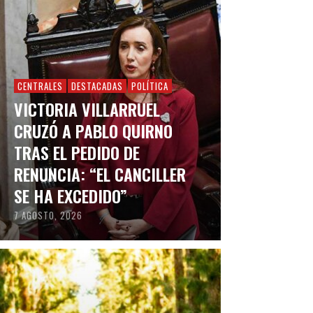
CENTRALES
DESTACADAS
POLÍTICA
VICTORIA VILLARRUEL
CRUZÓ A PABLO QUIRNO
TRAS EL PEDIDO DE
RENUNCIA: “EL CANCILLER
SE HA EXCEDIDO”
7 AGOSTO, 2026