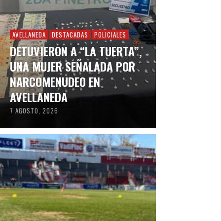
AVELLANEDA
DESTACADAS
POLICIALES
DETUVIERON A “LA TUERTA”,
UNA MUJER SEÑALADA POR
NARCOMENUDEO EN
AVELLANEDA
7 AGOSTO, 2026