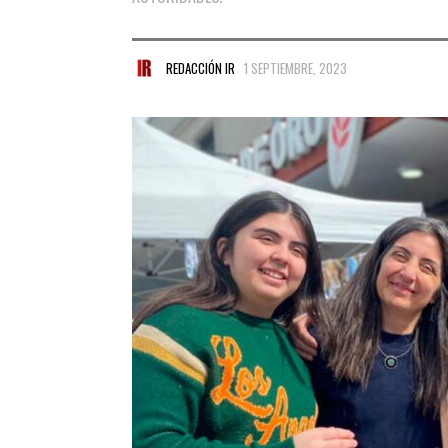
REDACCIÓN IR
1 SEPTIEMBRE, 2023