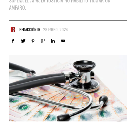
SUPERA EL 75%. LA JUSTICIA NO HABILITÓ TRATAR UN
AMPARO.
REDACCIÓN IR
28 ENERO, 2024