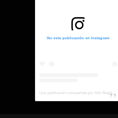
Ver esta publicación en Instagram
Una publicación compartida por Info Región (@inforegion_redes)