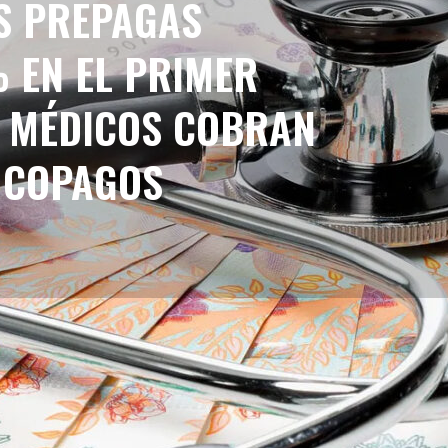
AS PREPAGAS
 EN EL PRIMER
S MÉDICOS COBRAN
 COPAGOS