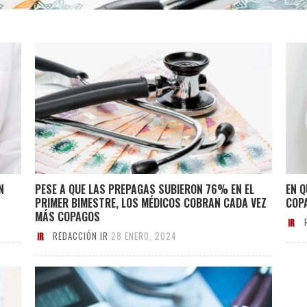
N
PESE A QUE LAS PREPAGAS SUBIERON 76% EN EL
EN 
PRIMER BIMESTRE, LOS MÉDICOS COBRAN CADA VEZ
COP
MÁS COPAGOS
REDACCIÓN IR
28 ENERO, 2024