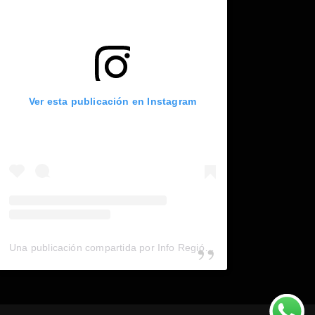
Ver esta publicación en Instagram
Una publicación compartida por Info Región (@inforegion_redes)