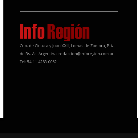
Cno. de Cintura y Juan XXIII, Lomas de Zamora, Pcia.
de Bs. As. Argentina. redaccion@inforegion.com.ar
Tel: 54-11-4283-0062