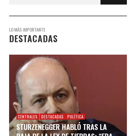
LO MÁS IMPORTANTE
DESTACADAS
CENTRALES
DESTACADAS
POLÍTICA
STURZENEGGER HABLÓ TRAS LA
BAJA DE LA LEY DE TIERRAS: “ERA