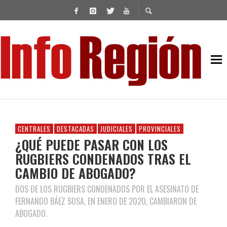
CENTRALES
DESTACADAS
JUDICIALES
PROVINCIALES
¿QUÉ PUEDE PASAR CON LOS
RUGBIERS CONDENADOS TRAS EL
CAMBIO DE ABOGADO?
DOS DE LOS RUGBIERS CONDENADOS POR EL ASESINATO DE
FERNANDO BÁEZ SOSA, EN ENERO DE 2020, CAMBIARON DE
ABOGADO.