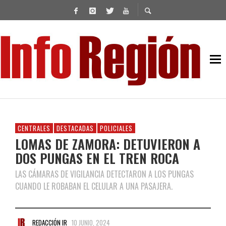
CENTRALES
DESTACADAS
POLICIALES
LOMAS DE ZAMORA: DETUVIERON A
DOS PUNGAS EN EL TREN ROCA
LAS CÁMARAS DE VIGILANCIA DETECTARON A LOS PUNGAS
CUANDO LE ROBABAN EL CELULAR A UNA PASAJERA.
REDACCIÓN IR
10 JUNIO, 2024