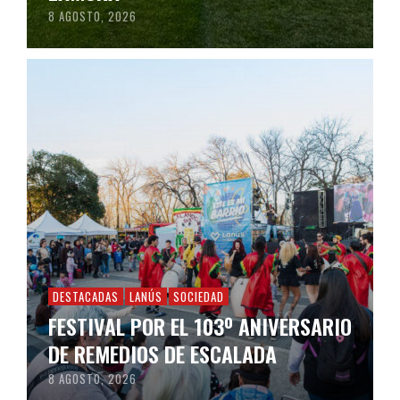
8 AGOSTO, 2026
DESTACADAS
LANÚS
SOCIEDAD
FESTIVAL POR EL 103º ANIVERSARIO
DE REMEDIOS DE ESCALADA
8 AGOSTO, 2026