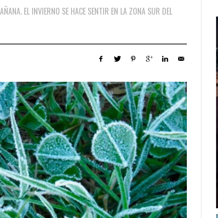
AÑANA. EL INVIERNO SE HACE SENTIR EN LA ZONA SUR DEL