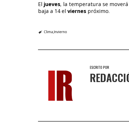
El
jueves
, la temperatura se moverá 
baja a 14 el
viernes
próximo.
Clima
Invierno
ESCRITO POR
REDACCI