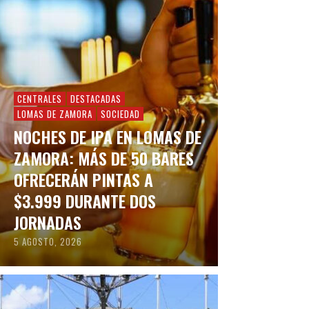
CENTRALES
DESTACADAS
LOMAS DE ZAMORA
SOCIEDAD
NOCHES DE IPA EN LOMAS DE
ZAMORA: MÁS DE 50 BARES
OFRECERÁN PINTAS A
$3.999 DURANTE DOS
JORNADAS
5 AGOSTO, 2026