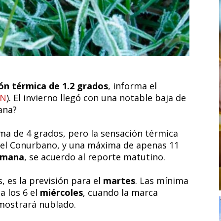
ón térmica de 1.2 grados
, informa el
N
). El invierno llegó con una notable baja de
ana?
ma de 4 grados, pero la sensación térmica
del Conurbano, y una máxima de apenas 11
semana
, se acuerdo al reporte matutino.
 es la previsión para el
martes
. Las mínima
a los 6 el
miércoles
, cuando la marca
e mostrará nublado.