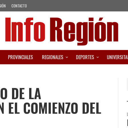
GIÓN
CONTACTO
PROVINCIALES
REGIONALES
DEPORTES
UNIVERSITA
O DE LA
 EL COMIENZO DEL