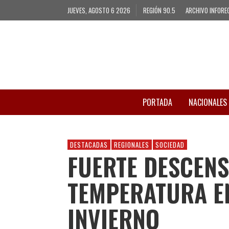
JUEVES, AGOSTO 6 2026
REGIÓN 90.5
ARCHIVO INFORE
PORTADA
NACIONALES
DESTACADAS
REGIONALES
SOCIEDAD
FUERTE DESCENS
TEMPERATURA EN
INVIERNO