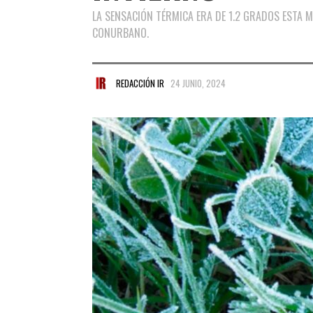
LA SENSACIÓN TÉRMICA ERA DE 1.2 GRADOS ESTA M
CONURBANO.
REDACCIÓN IR
24 JUNIO, 2024