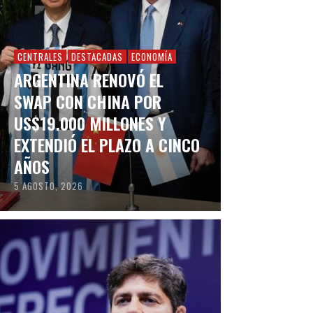
CENTRALES
DESTACADAS
ECONOMÍA
ARGENTINA RENOVÓ EL
SWAP CON CHINA POR
US$19.000 MILLONES Y
EXTENDIÓ EL PLAZO A CINCO
AÑOS
5 AGOSTO, 2026