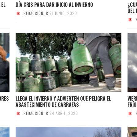
 EL
DÍA GRIS PARA DAR INICIO AL INVIERNO
¿CU
DEL 
REDACCIÓN IR
21 JUNIO, 2023
ORES
LLEGA EL INVIERNO Y ADVIERTEN QUE PELIGRA EL
VIER
ABASTECIMIENTO DE GARRAFAS
FRÍO
REDACCIÓN IR
24 ABRIL, 2023