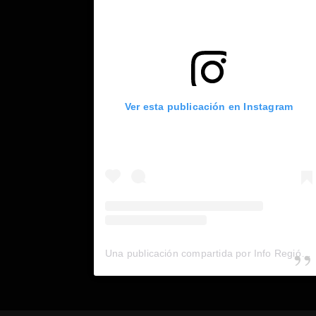
Ver esta publicación en Instagram
Una publicación compartida por Info Región (@inforegion_redes)