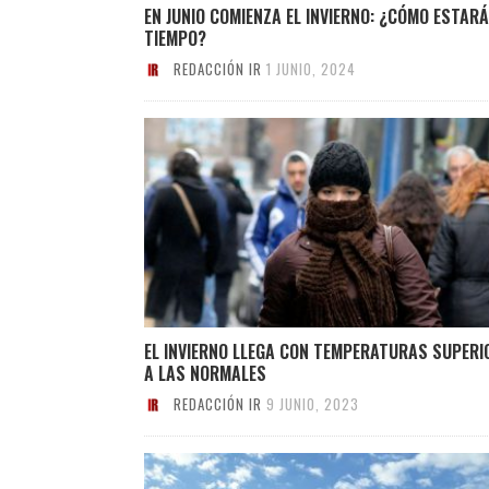
EN JUNIO COMIENZA EL INVIERNO: ¿CÓMO ESTARÁ
TIEMPO?
REDACCIÓN IR
1 JUNIO, 2024
EL INVIERNO LLEGA CON TEMPERATURAS SUPERI
A LAS NORMALES
REDACCIÓN IR
9 JUNIO, 2023