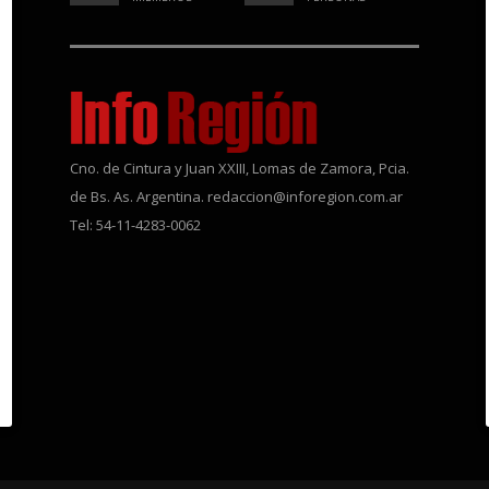
Cno. de Cintura y Juan XXIII, Lomas de Zamora, Pcia.
de Bs. As. Argentina. redaccion@inforegion.com.ar
Tel: 54-11-4283-0062