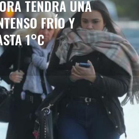
ORA TENDRÁ UNA
NTENSO FRÍO Y
ASTA 1°C