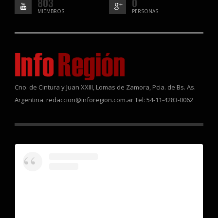
803
0
MIEMBROS
PERSONAS
Cno. de Cintura y Juan XXIII, Lomas de Zamora, Pcia. de Bs. As.
Argentina. redaccion@inforegion.com.ar Tel: 54-11-4283-0062