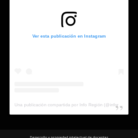
Ver esta publicación en Instagram
Una publicación compartida por Info Región (@inforegion_redes)
Desarrollo y propiedad intelectual de docentes