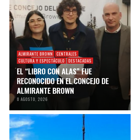
ALMIRANTE BROWN
CENTRALES
CULTURA Y ESPECTÁCULO
DESTACADAS
EL “LIBRO CON ALAS” FUE
RECONOCIDO EN EL CONCEJO DE
ALMIRANTE BROWN
8 AGOSTO, 2026