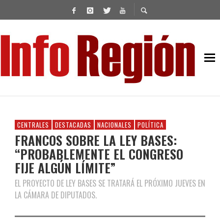
CENTRALES
DESTACADAS
NACIONALES
POLÍTICA
FRANCOS SOBRE LA LEY BASES:
“PROBABLEMENTE EL CONGRESO
FIJE ALGÚN LÍMITE”
EL PROYECTO DE LEY BASES SE TRATARÁ EL PRÓXIMO JUEVES EN
LA CÁMARA DE DIPUTADOS.