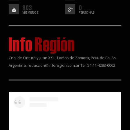
803
0
MIEMBROS
PERSONAS
Cno. de Cintura y Juan XXIII, Lomas de Zamora, Pcia. de Bs. As.
Argentina. redaccion@inforegion.com.ar Tel: 54-11-4283-0062