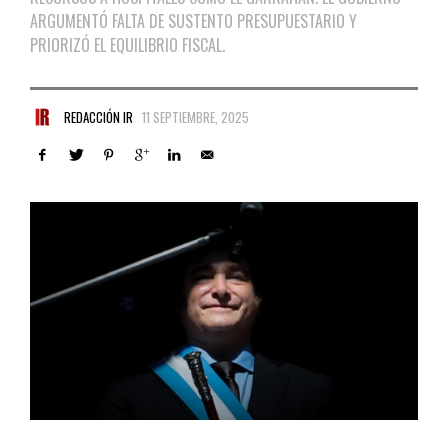
ARGUMENTÓ FALTA DE SUSTENTO PRESUPUESTARIO Y
PRIORIZÓ EL EQUILIBRIO FISCAL.
REDACCIÓN IR
11 SEPTIEMBRE, 2025