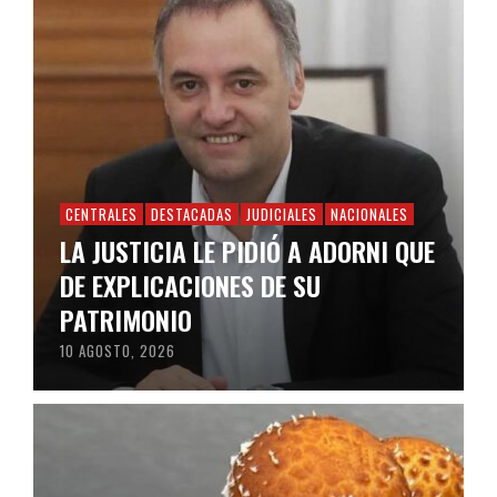
CENTRALES
DESTACADAS
JUDICIALES
NACIONALES
LA JUSTICIA LE PIDIÓ A ADORNI QUE
DE EXPLICACIONES DE SU
PATRIMONIO
10 AGOSTO, 2026