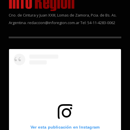
Cno. de Cintura y Juan XXIII, Lomas de Zamora, Pcia. de Bs. As.
Argentina. redaccion@inforegion.com.ar Tel: 54-11-4283-0062
Ver esta publicación en Instagram