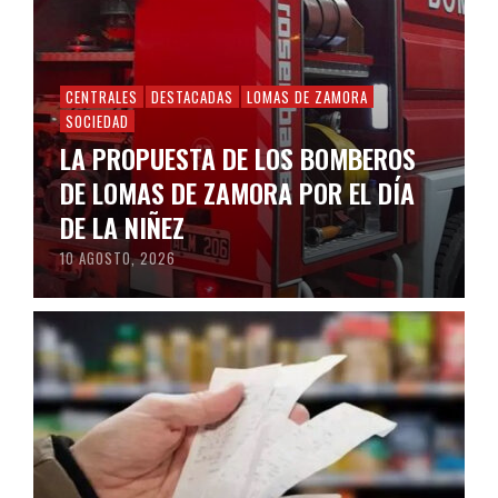
CENTRALES
DESTACADAS
LOMAS DE ZAMORA
SOCIEDAD
LA PROPUESTA DE LOS BOMBEROS
DE LOMAS DE ZAMORA POR EL DÍA
DE LA NIÑEZ
10 AGOSTO, 2026