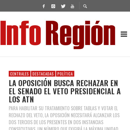
CENTRALES
DESTACADAS
POLÍTICA
LA OPOSICIÓN BUSCA RECHAZAR EN
EL SENADO EL VETO PRESIDENCIAL A
LOS ATN
PARA HABILITAR SU TRATAMIENTO SOBRE TABLAS Y VOTAR EL
RECHAZO DEL VETO, LA OPOSICIÓN NECESITARÁ ALCANZAR LOS
DOS TERCIOS DE LOS PRESENTES EN DOS INSTANCIAS
CONSECUTIVAS, UN NÚMERO QUE EXIGIRÁ LA MÁXIMA UNIDAD