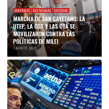
CENTRALES
DESTACADAS
SOCIEDAD
MARCHA DE SAN CAYETANO: LA
UTEP, LA CGT Y LAS CTA SE
MOVILIZARON CONTRA LAS
POLÍTICAS DE MILEI
7 AGOSTO, 2026