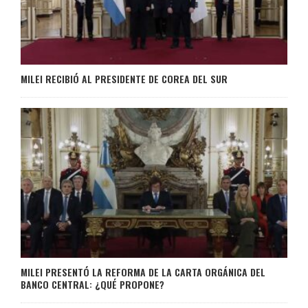
MILEI RECIBIÓ AL PRESIDENTE DE COREA DEL SUR
MILEI PRESENTÓ LA REFORMA DE LA CARTA ORGÁNICA DEL
BANCO CENTRAL: ¿QUÉ PROPONE?