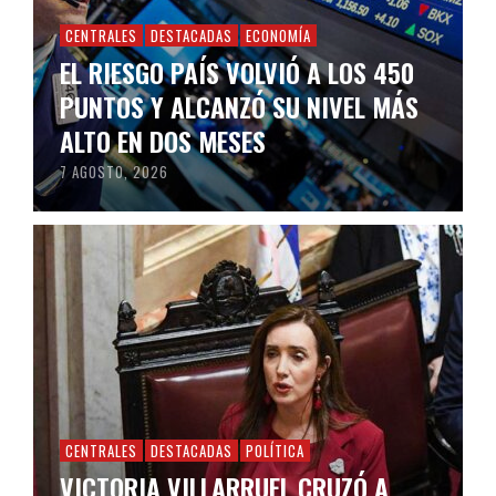
CENTRALES
DESTACADAS
ECONOMÍA
EL RIESGO PAÍS VOLVIÓ A LOS 450
PUNTOS Y ALCANZÓ SU NIVEL MÁS
ALTO EN DOS MESES
7 AGOSTO, 2026
CENTRALES
DESTACADAS
POLÍTICA
VICTORIA VILLARRUEL CRUZÓ A