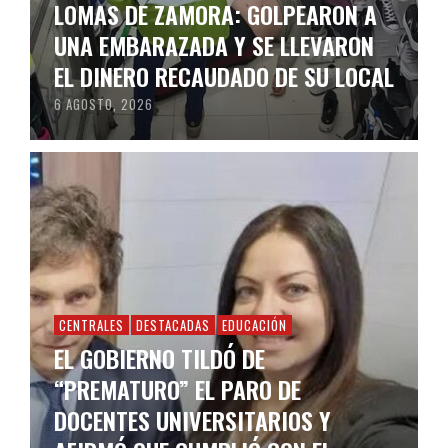
LOMAS DE ZAMORA: GOLPEARON A
UNA EMBARAZADA Y SE LLEVARON
EL DINERO RECAUDADO DE SU LOCAL
6 AGOSTO, 2026
CENTRALES
DESTACADAS
EDUCACIÓN
EL GOBIERNO TILDÓ DE
“PREMATURO” EL PARO DE
DOCENTES UNIVERSITARIOS Y