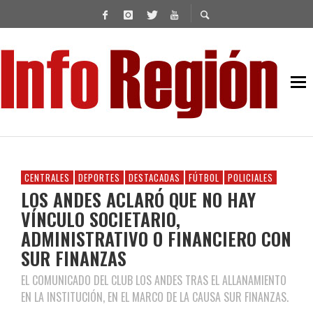
CENTRALES
DEPORTES
DESTACADAS
FÚTBOL
POLICIALES
LOS ANDES ACLARÓ QUE NO HAY
VÍNCULO SOCIETARIO,
ADMINISTRATIVO O FINANCIERO CON
SUR FINANZAS
EL COMUNICADO DEL CLUB LOS ANDES TRAS EL ALLANAMIENTO
EN LA INSTITUCIÓN, EN EL MARCO DE LA CAUSA SUR FINANZAS.