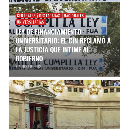
CENTRALES
DESTACADAS
NACIONALES
UNIVERSITARIAS
LEY DE FINANCIAMIENTO
UNIVERSITARIO: EL CIN RECLAMÓ A
LA JUSTICIA QUE INTIME AL
GOBIERNO
7 AGOSTO, 2026