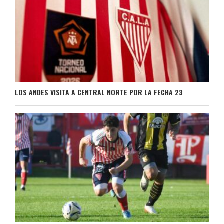
LOS ANDES VISITA A CENTRAL NORTE POR LA FECHA 23