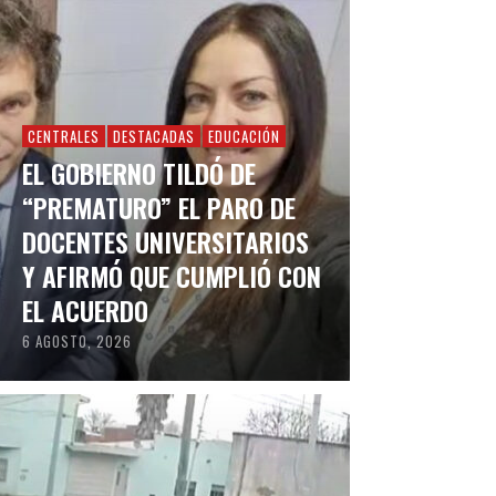
CENTRALES
DESTACADAS
EDUCACIÓN
EL GOBIERNO TILDÓ DE
“PREMATURO” EL PARO DE
DOCENTES UNIVERSITARIOS
Y AFIRMÓ QUE CUMPLIÓ CON
EL ACUERDO
6 AGOSTO, 2026