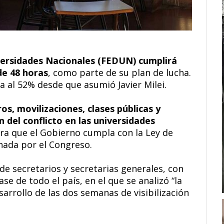
ersidades Nacionales (FEDUN) cumplirá
de 48 horas
, como parte de su plan de lucha.
a al 52% desde que asumió Javier Milei.
s, movilizaciones, clases públicas y
ón del conflicto en las universidades
ara que el Gobierno cumpla con la Ley de
nada por el Congreso.
e secretarios y secretarias generales, con
se de todo el país, en el que se analizó “la
sarrollo de las dos semanas de visibilización