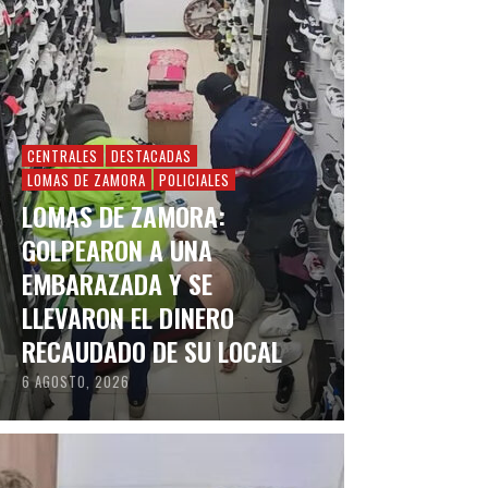
CENTRALES
DESTACADAS
LOMAS DE ZAMORA
POLICIALES
LOMAS DE ZAMORA:
GOLPEARON A UNA
EMBARAZADA Y SE
LLEVARON EL DINERO
RECAUDADO DE SU LOCAL
6 AGOSTO, 2026