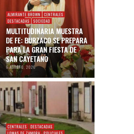
ALMIRANTE BROWN
CENTRALES
DESTACADAS
SOCIEDAD
MULTITUDINARIA MUESTRA
DE FE: BURZACO SE PREPARA
PARA LA GRAN FIESTA DE
SAN CAYETANO
6 AGOSTO, 2026
CENTRALES
DESTACADAS
LOMAS DE ZAMORA
POLICIALES