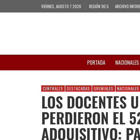
VIERNES, AGOSTO 7 2026
REGIÓN 90.5
ARCHIVO INFOR
PORTADA
NACIONALES
CENTRALES
DESTACADAS
GREMIALES
NACIONALES
LOS DOCENTES U
PERDIERON EL 
ADQUISITIVO: P