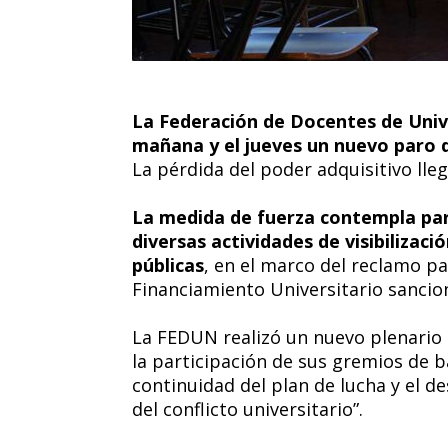
La Federación de Docentes de Univ
mañana y el jueves un nuevo paro 
La pérdida del poder adquisitivo lleg
La medida de fuerza contempla paro
diversas actividades de visibilizaci
públicas
, en el marco del reclamo p
Financiamiento Universitario sancio
La FEDUN realizó un nuevo plenario d
la participación de sus gremios de ba
continuidad del plan de lucha y el de
del conflicto universitario”.