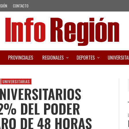
EGIÓN
CONTACTO
PROVINCIALES
REGIONALES
DEPORTES
UNIVERSITA
UNIVERSITARIAS
NIVERSITARIOS
52% DEL PODER
ARO DE 48 HORAS