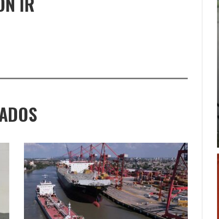
ÓN IR
NADOS