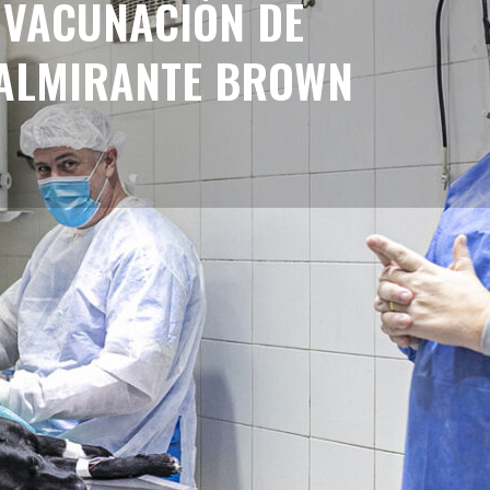
 VACUNACIÓN DE
 ALMIRANTE BROWN