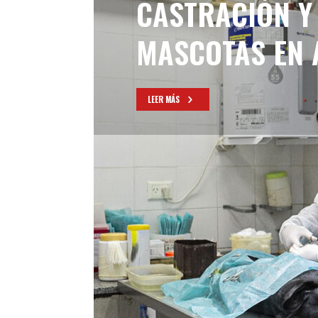
CASTRACIÓN Y
MASCOTAS EN
LEER MÁS