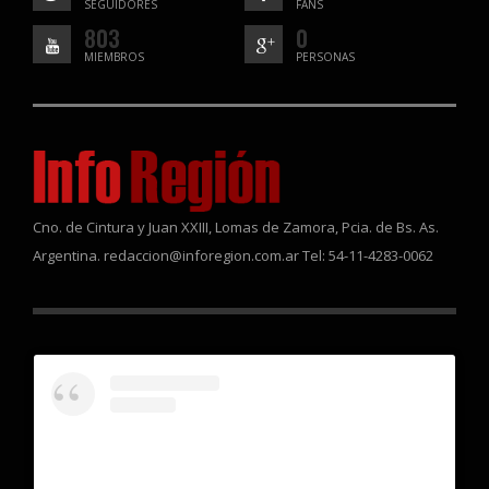
SEGUIDORES
FANS
803
0
MIEMBROS
PERSONAS
Cno. de Cintura y Juan XXIII, Lomas de Zamora, Pcia. de Bs. As.
Argentina. redaccion@inforegion.com.ar Tel: 54-11-4283-0062