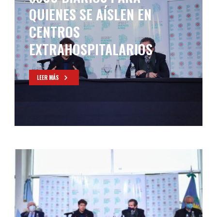
QUIENES SE AÍSLEN EN
CENTROS
EXTRAHOSPITALARIOS
LEER MÁS