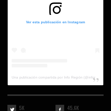
Ver esta publicación en Instagram
Una publicación compartida por Info Región (@inforegion_redes)
5K
45.6K