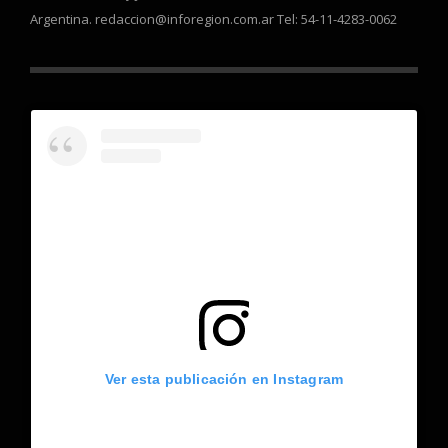
Argentina. redaccion@inforegion.com.ar Tel: 54-11-4283-0062
Ver esta publicación en Instagram