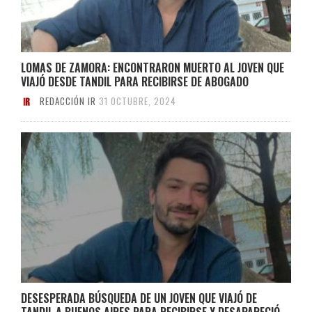
LOMAS DE ZAMORA: ENCONTRARON MUERTO AL JOVEN QUE
VIAJÓ DESDE TANDIL PARA RECIBIRSE DE ABOGADO
REDACCIÓN IR
31 OCTUBRE, 2024
DESESPERADA BÚSQUEDA DE UN JOVEN QUE VIAJÓ DE
TANDIL A BUENOS AIRES PARA RECIBIRSE Y DESAPARECIÓ