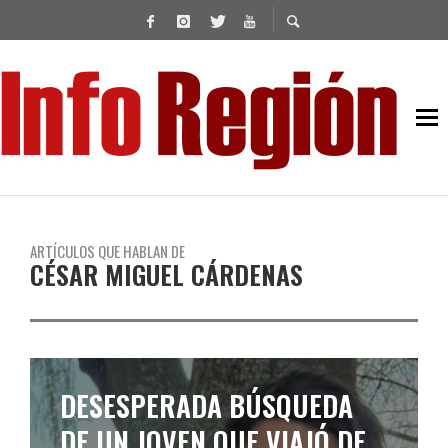
ARTÍCULOS QUE HABLAN DE
CÉSAR MIGUEL CÁRDENAS
DESESPERADA BÚSQUEDA
DE UN JOVEN QUE VIAJÓ DE