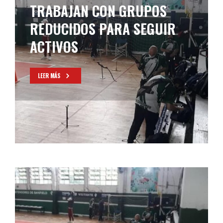
TRABAJAN CON GRUPOS
REDUCIDOS PARA SEGUIR
ACTIVOS
LEER MÁS