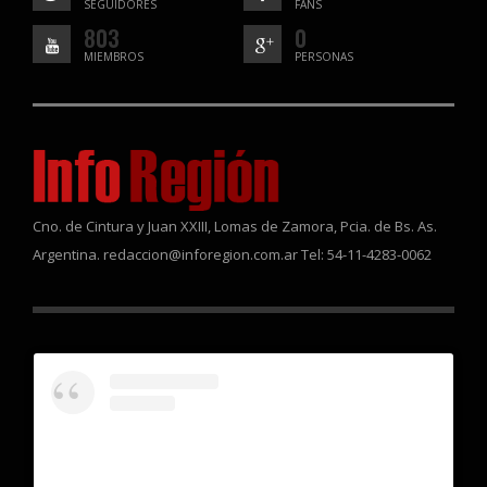
SEGUIDORES
FANS
803
0
MIEMBROS
PERSONAS
Cno. de Cintura y Juan XXIII, Lomas de Zamora, Pcia. de Bs. As.
Argentina. redaccion@inforegion.com.ar Tel: 54-11-4283-0062