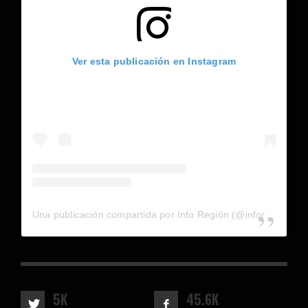
Ver esta publicación en Instagram
Una publicación compartida por Info Región (@inforegion_redes)
5K
45.6K