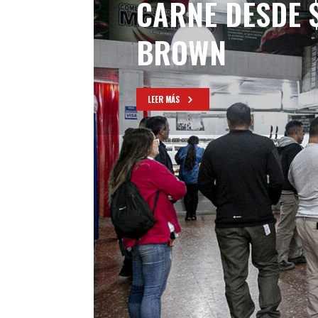
CARNE DESDE 
BROWN
LEER MÁS