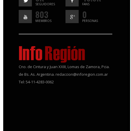
SEGUIDORES
FANS
803
0
MIEMBROS
PERSONAS
Cno. de Cintura y Juan XXIII, Lomas de Zamora, Pcia.
de Bs. As. Argentina. redaccion@inforegion.com.ar
Tel: 54-11-4283-0062