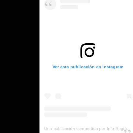
Ver esta publicación en Instagram
Una publicación compartida por Info Región (@inforegion_redes)