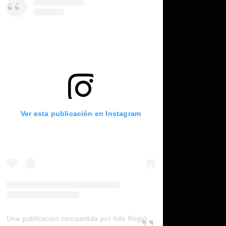
Ver esta publicación en Instagram
Una publicación compartida por Info Región (@inforegion_redes)