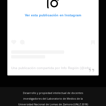
Ver esta publicación en Instagram
Una publicación compartida por Info Región (@inforegion_redes)
Desarrollo y propiedad intelectual de docentes
investigadores del Laboratorio de Medios de la
Universidad Nacional de Lomas de Zamora (UNLZ 2018)