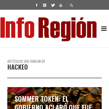
ARTÍCULOS QUE HABLAN DE
HACKEO
SOMMER TOKEN: EL
GOBIERNO ACLARÓ QUE FUE