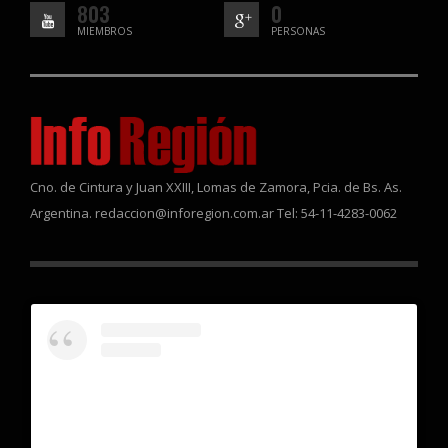
803
0
MIEMBROS
PERSONAS
Cno. de Cintura y Juan XXIII, Lomas de Zamora, Pcia. de Bs. As.
Argentina. redaccion@inforegion.com.ar Tel: 54-11-4283-0062