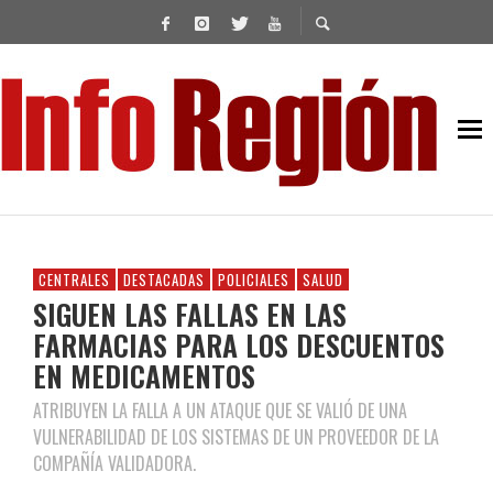
CENTRALES
DESTACADAS
POLICIALES
SALUD
SIGUEN LAS FALLAS EN LAS
FARMACIAS PARA LOS DESCUENTOS
EN MEDICAMENTOS
ATRIBUYEN LA FALLA A UN ATAQUE QUE SE VALIÓ DE UNA
VULNERABILIDAD DE LOS SISTEMAS DE UN PROVEEDOR DE LA
COMPAÑÍA VALIDADORA.