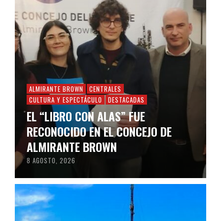
ALMIRANTE BROWN
CENTRALES
CULTURA Y ESPECTÁCULO
DESTACADAS
EL “LIBRO CON ALAS” FUE
RECONOCIDO EN EL CONCEJO DE
ALMIRANTE BROWN
8 AGOSTO, 2026