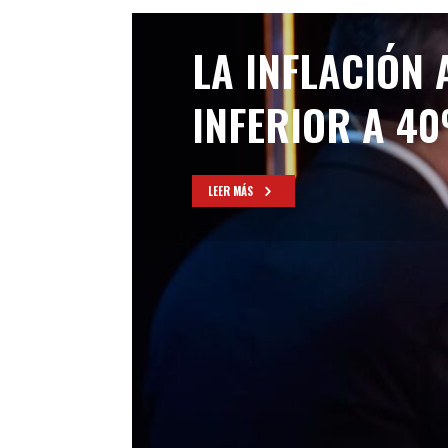
LA INFLACIÓN
INFERIOR A 4
LEER MÁS