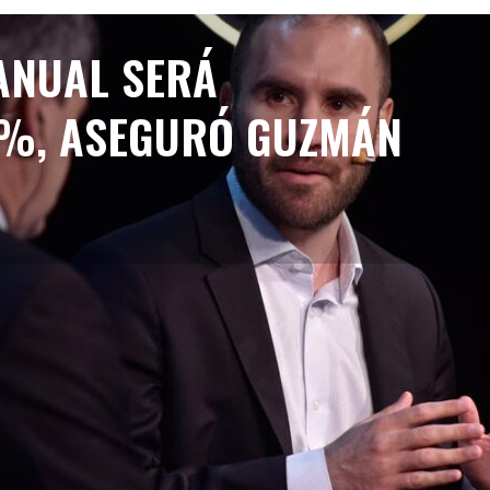
 ANUAL SERÁ
0%, ASEGURÓ GUZMÁN