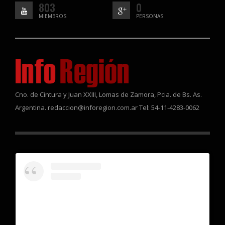
803
0
MIEMBROS
PERSONAS
Cno. de Cintura y Juan XXIII, Lomas de Zamora, Pcia. de Bs. As.
Argentina. redaccion@inforegion.com.ar Tel: 54-11-4283-0062