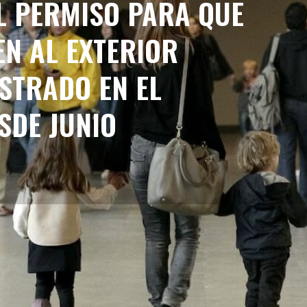
EL PERMISO PARA QUE
EN AL EXTERIOR
STRADO EN EL
SDE JUNIO