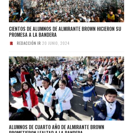
CIENTOS DE ALUMNOS DE ALMIRANTE BROWN HICIERON SU
PROMESA A LA BANDERA
REDACCIÓN IR
20 JUNIO, 2024
ALUMNOS DE CUARTO AÑO DE ALMIRANTE BROWN
PROMETIERON LEALTAD A LA BANDERA