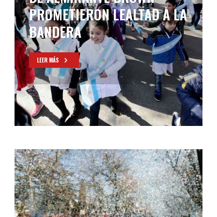
PROMETIERON LEALTAD A LA
BANDERA
LEER MÁS