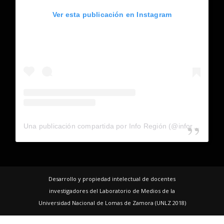
Ver esta publicación en Instagram
Una publicación compartida por Info Región (@inforegion_redes)
Desarrollo y propiedad intelectual de docentes
investigadores del Laboratorio de Medios de la
Universidad Nacional de Lomas de Zamora (UNLZ 2018)