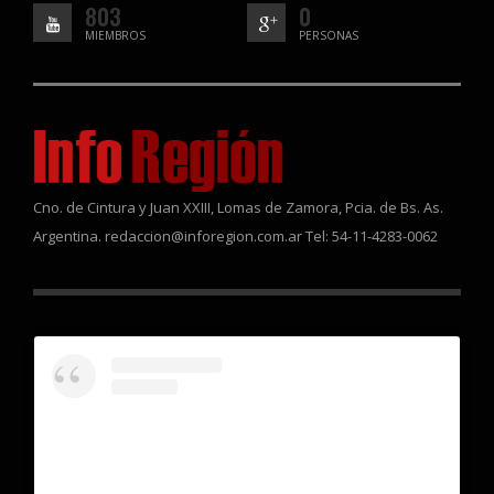
803
0
MIEMBROS
PERSONAS
Cno. de Cintura y Juan XXIII, Lomas de Zamora, Pcia. de Bs. As.
Argentina. redaccion@inforegion.com.ar Tel: 54-11-4283-0062