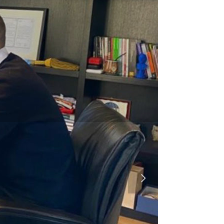
GUZ
PAR
NEG
LEER MÁS