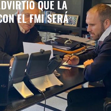
DVIRTIÓ QUE LA
CON EL FMI SERÁ