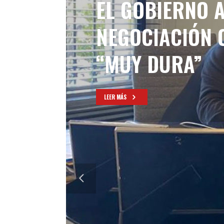
EL GOBIERNO A
NEGOCIACIÓN 
“MUY DURA”
LEER MÁS