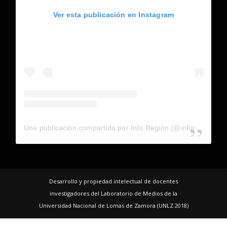
Ver esta publicación en Instagram
Una publicación compartida por Info Región (@inforegion_redes)
Desarrollo y propiedad intelectual de docentes
investigadores del Laboratorio de Medios de la
Universidad Nacional de Lomas de Zamora (UNLZ 2018)