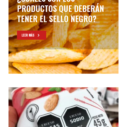
PRODUCTOS QUE DEBERÁN
TENER EL SELLO NEGRO?
LEER MÁS