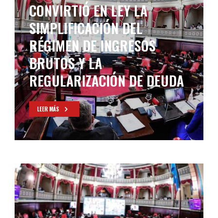
CONVIRTIÓ EN LEY LA
SIMPLIFICACIÓN DEL
RÉGIMEN DE INGRESOS
BRUTOS Y LA
REGULARIZACIÓN DE DEUDA
LEER MÁS