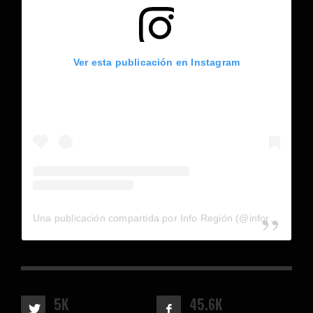
Ver esta publicación en Instagram
Una publicación compartida por Info Región (@inforegion_redes)
5K
45.6K