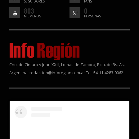
SEGUIDORES
FANS
803
0
MIEMBROS
PERSONAS
Cno. de Cintura y Juan XXIII, Lomas de Zamora, Pcia. de Bs. As.
Argentina. redaccion@inforegion.com.ar Tel: 54-11-4283-0062