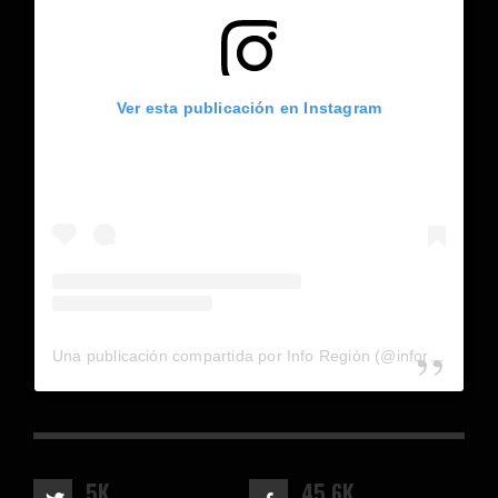
Ver esta publicación en Instagram
Una publicación compartida por Info Región (@inforegion_redes)
5K
45.6K