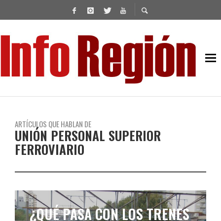
ARTÍCULOS QUE HABLAN DE
UNIÓN PERSONAL SUPERIOR
FERROVIARIO
¿QUÉ PASA CON LOS TRENES