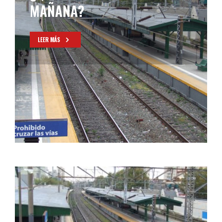
MAÑANA?
LEER MÁS