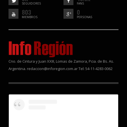
SEGUIDORES
FANS
803
0
MIEMBROS
PERSONAS
Cno. de Cintura y Juan XXIII, Lomas de Zamora, Pcia. de Bs. As.
Argentina. redaccion@inforegion.com.ar Tel: 54-11-4283-0062