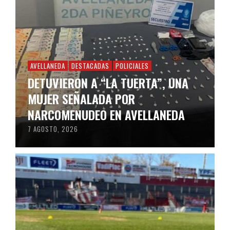
AVELLANEDA
DESTACADAS
POLICIALES
DETUVIERON A “LA TUERTA”, UNA
MUJER SEÑALADA POR
NARCOMENUDEO EN AVELLANEDA
7 AGOSTO, 2026