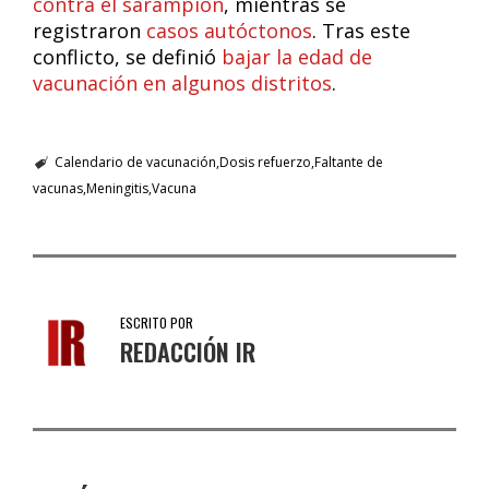
contra el sarampión
, mientras se
registraron
casos autóctonos
. Tras este
conflicto, se definió
bajar la edad de
vacunación en algunos distritos
.
Calendario de vacunación
Dosis refuerzo
Faltante de
vacunas
Meningitis
Vacuna
ESCRITO POR
REDACCIÓN IR