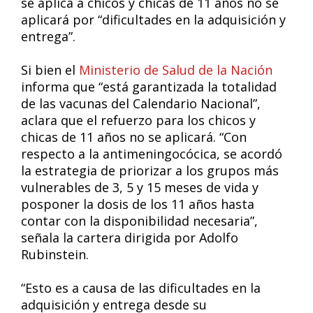
se aplica a chicos y chicas de 11 años no se
aplicará por “dificultades en la adquisición y
entrega”.
Si bien el
Ministerio de Salud de la Nación
informa que “está garantizada la totalidad
de las vacunas del Calendario Nacional”,
aclara que el refuerzo para los chicos y
chicas de 11 años no se aplicará. “Con
respecto a la antimeningocócica, se acordó
la estrategia de priorizar a los grupos más
vulnerables de 3, 5 y 15 meses de vida y
posponer la dosis de los 11 años hasta
contar con la disponibilidad necesaria”,
señala la cartera dirigida por Adolfo
Rubinstein.
“Esto es a causa de las dificultades en la
adquisición y entrega desde su