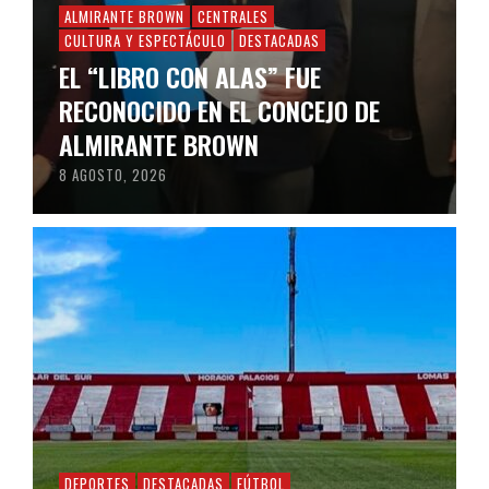
ALMIRANTE BROWN
CENTRALES
CULTURA Y ESPECTÁCULO
DESTACADAS
EL “LIBRO CON ALAS” FUE
RECONOCIDO EN EL CONCEJO DE
ALMIRANTE BROWN
8 AGOSTO, 2026
DEPORTES
DESTACADAS
FÚTBOL