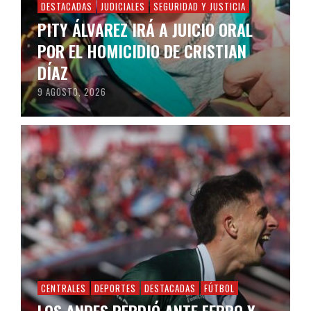
DESTACADAS
JUDICIALES
SEGURIDAD Y JUSTICIA
PITY ÁLVAREZ IRÁ A JUICIO ORAL
POR EL HOMICIDIO DE CRISTIAN
DÍAZ
9 AGOSTO, 2026
CENTRALES
DEPORTES
DESTACADAS
FÚTBOL
LOS ANDES PERDIÓ ANTE FERRO Y