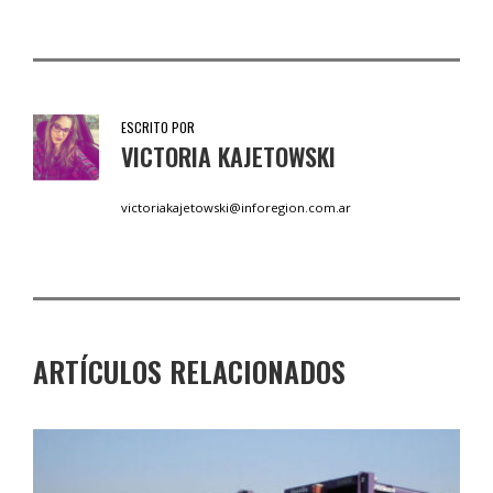
ESCRITO POR
VICTORIA KAJETOWSKI
victoriakajetowski@inforegion.com.ar
ARTÍCULOS RELACIONADOS