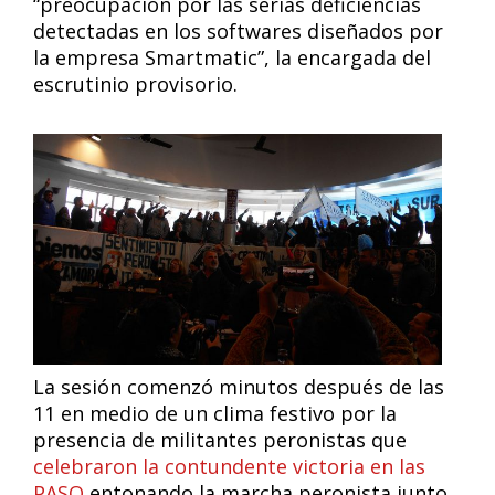
“preocupación por las serias deficiencias
detectadas en los softwares diseñados por
la empresa Smartmatic”, la encargada del
escrutinio provisorio.
La sesión comenzó minutos después de las
11 en medio de un clima festivo por la
presencia de militantes peronistas que
celebraron la contundente victoria en las
PASO
entonando la marcha peronista junto