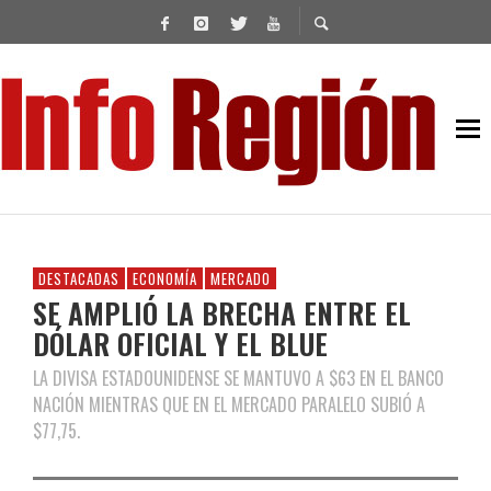
DESTACADAS
ECONOMÍA
MERCADO
SE AMPLIÓ LA BRECHA ENTRE EL
DÓLAR OFICIAL Y EL BLUE
LA DIVISA ESTADOUNIDENSE SE MANTUVO A $63 EN EL BANCO
NACIÓN MIENTRAS QUE EN EL MERCADO PARALELO SUBIÓ A
$77,75.