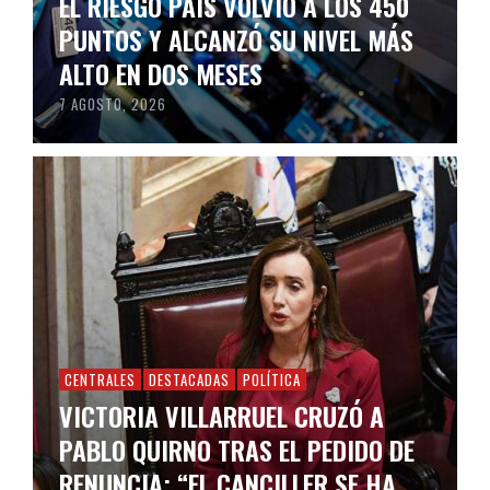
EL RIESGO PAÍS VOLVIÓ A LOS 450
PUNTOS Y ALCANZÓ SU NIVEL MÁS
ALTO EN DOS MESES
7 AGOSTO, 2026
CENTRALES
DESTACADAS
POLÍTICA
VICTORIA VILLARRUEL CRUZÓ A
PABLO QUIRNO TRAS EL PEDIDO DE
RENUNCIA: “EL CANCILLER SE HA