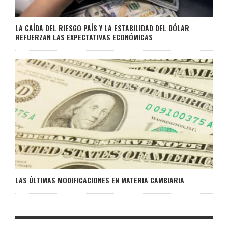
LA CAÍDA DEL RIESGO PAÍS Y LA ESTABILIDAD DEL DÓLAR
REFUERZAN LAS EXPECTATIVAS ECONÓMICAS
LAS ÚLTIMAS MODIFICACIONES EN MATERIA CAMBIARIA