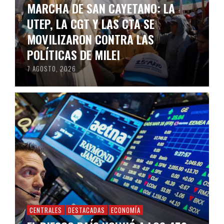
MARCHA DE SAN CAYETANO: LA
UTEP, LA CGT Y LAS CTA SE
MOVILIZARON CONTRA LAS
POLÍTICAS DE MILEI
7 AGOSTO, 2026
CENTRALES
DESTACADAS
ECONOMÍA