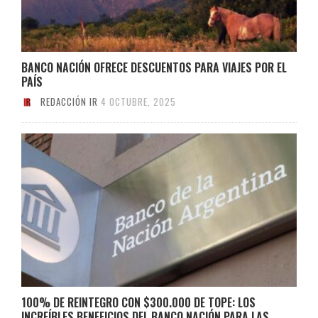
BANCO NACIÓN OFRECE DESCUENTOS PARA VIAJES POR EL
PAÍS
REDACCIÓN IR
4 OCTUBRE, 2025
100% DE REINTEGRO CON $300.000 DE TOPE: LOS
INCREÍBLES BENEFICIOS DEL BANCO NACIÓN PARA LAS