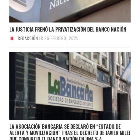
LA JUSTICIA FRENÓ LA PRIVATIZACIÓN DEL BANCO NACIÓN
REDACCIÓN IR
25 FEBRERO, 2025
LA ASOCIACIÓN BANCARIA SE DECLARÓ EN “ESTADO DE
ALERTA Y MOVILIZACIÓN” TRAS EL DECRETO DE JAVIER MILEI
QUE CONVIRTIÓ EL BANCO NACIÓN EN UNA S.A