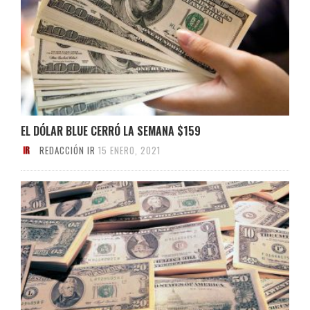
EL DÓLAR BLUE CERRÓ LA SEMANA $159
REDACCIÓN IR
15 ENERO, 2021