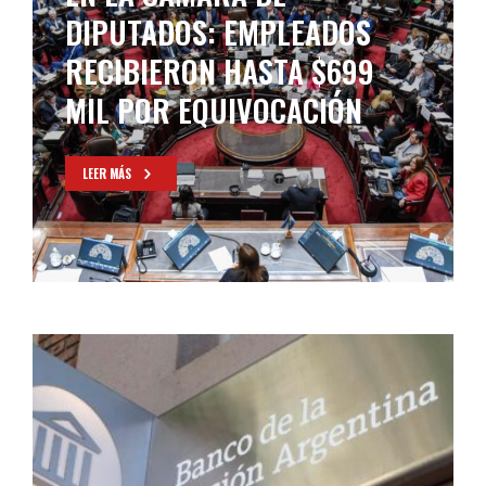
NACIÓN BAJO LA LEY DE
INOCENCIA FISCAL
LEER MÁS