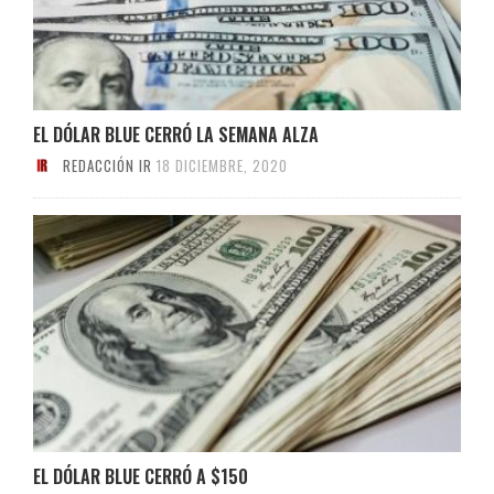
EL DÓLAR BLUE CERRÓ LA SEMANA ALZA
REDACCIÓN IR
18 DICIEMBRE, 2020
EL DÓLAR BLUE CERRÓ A $150