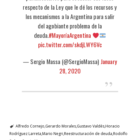
respecto de la Ley que le dé los recursos y
los mecanismos a la Argentina para salir
del agobiante problema de la
deuda.
#MayoríaArgentina
pic.twitter.com/skdjLWY6Vc
— Sergio Massa (@SergioMassa)
January
28, 2020
Alfredo Cornejo
Gerardo Morales
Gustavo Valdés
Horacio
Rodríguez Larreta
Mario Negri
Reestructuración de deuda
Rodolfo