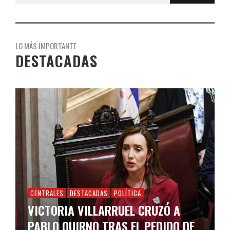
LO MÁS IMPORTANTE
DESTACADAS
CENTRALES
DESTACADAS
POLÍTICA
VICTORIA VILLARRUEL CRUZÓ A
PABLO QUIRNO TRAS EL PEDIDO DE