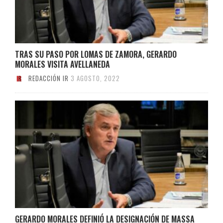
TRAS SU PASO POR LOMAS DE ZAMORA, GERARDO
MORALES VISITA AVELLANEDA
REDACCIÓN IR
3 AGOSTO, 2022
GERARDO MORALES DEFINIÓ LA DESIGNACIÓN DE MASSA