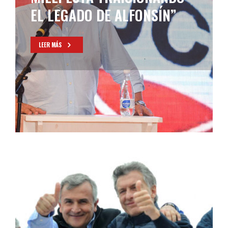
EL CAMBIO”
LEER MÁS