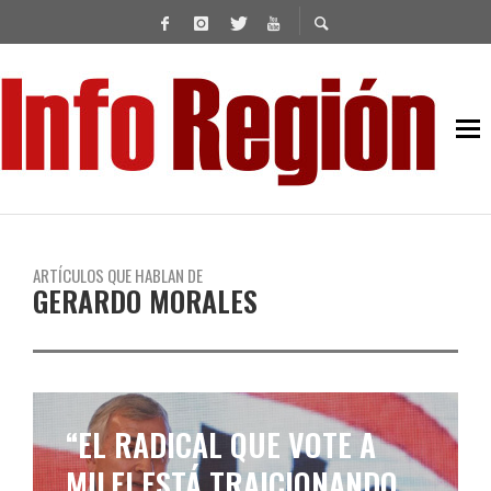
ARTÍCULOS QUE HABLAN DE
GERARDO MORALES
“MACRI ES EL MARISCAL DE
LA DERROTA DE JUNTOS POR