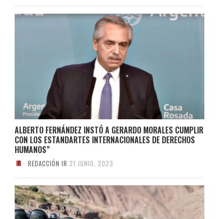
ALBERTO FERNÁNDEZ INSTÓ A GERARDO MORALES CUMPLIR
CON LOS ESTANDARTES INTERNACIONALES DE DERECHOS
HUMANOS”
REDACCIÓN IR
21 JUNIO, 2023