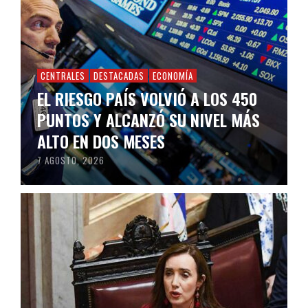
CENTRALES
DESTACADAS
ECONOMÍA
EL RIESGO PAÍS VOLVIÓ A LOS 450
PUNTOS Y ALCANZÓ SU NIVEL MÁS
ALTO EN DOS MESES
7 AGOSTO, 2026