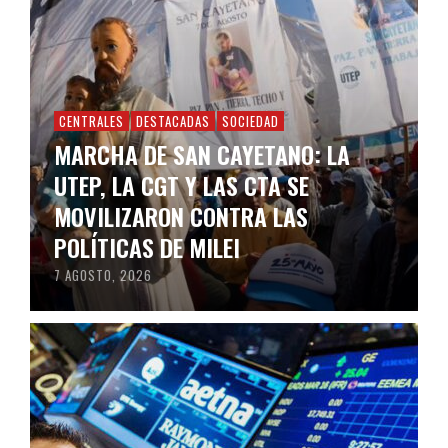
CENTRALES
DESTACADAS
SOCIEDAD
MARCHA DE SAN CAYETANO: LA
UTEP, LA CGT Y LAS CTA SE
MOVILIZARON CONTRA LAS
POLÍTICAS DE MILEI
7 AGOSTO, 2026