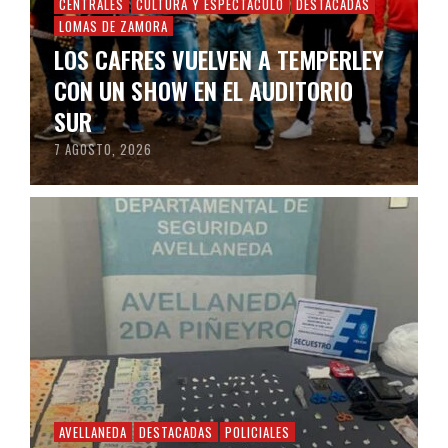
CENTRALES
CULTURA Y ESPECTÁCULO
DESTACADAS
LOMAS DE ZAMORA
LOS CAFRES VUELVEN A TEMPERLEY
CON UN SHOW EN EL AUDITORIO
SUR
7 AGOSTO, 2026
AVELLANEDA
DESTACADAS
POLICIALES