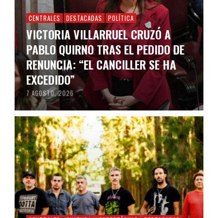
CENTRALES
DESTACADAS
POLÍTICA
VICTORIA VILLARRUEL CRUZÓ A
PABLO QUIRNO TRAS EL PEDIDO DE
RENUNCIA: “EL CANCILLER SE HA
EXCEDIDO”
7 AGOSTO, 2026