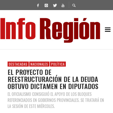
DESTACADAS
NACIONALES
POLÍTICA
EL PROYECTO DE
REESTRUCTURACIÓN DE LA DEUDA
OBTUVO DICTAMEN EN DIPUTADOS
EL OFICIALISMO CONSIGUIÓ EL APOYO DE LOS BLOQUES
REFERENCIADOS EN GOBIERNOS PROVINCIALES. SE TRATARÁ EN
LA SESIÓN DE ESTE MIÉRCOLES.