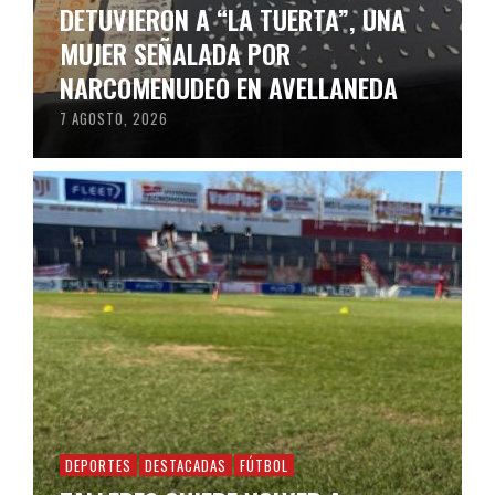
DETUVIERON A “LA TUERTA”, UNA
MUJER SEÑALADA POR
NARCOMENUDEO EN AVELLANEDA
7 AGOSTO, 2026
DEPORTES
DESTACADAS
FÚTBOL