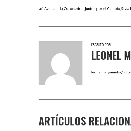
Avellaneda
Coronavirus
Juntos por el Cambio
Silvia
ESCRITO POR
LEONEL 
leonelmanganielo@infor
ARTÍCULOS RELACIO