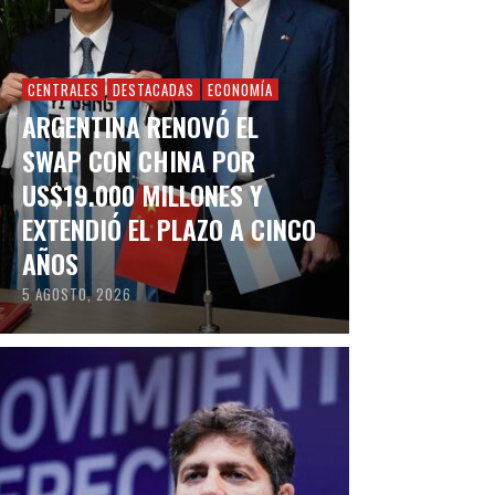
CENTRALES
DESTACADAS
ECONOMÍA
ARGENTINA RENOVÓ EL
SWAP CON CHINA POR
US$19.000 MILLONES Y
EXTENDIÓ EL PLAZO A CINCO
AÑOS
5 AGOSTO, 2026