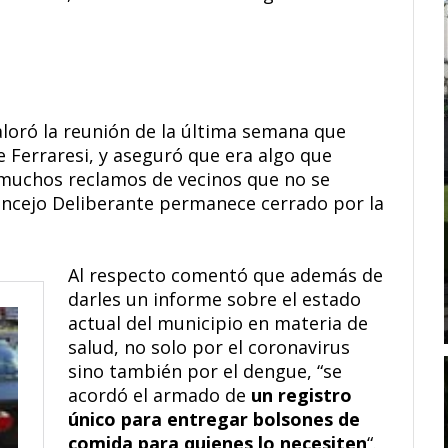
valoró la reunión de la última semana que
 Ferraresi, y aseguró que era algo que
muchos reclamos de vecinos que no se
Concejo Deliberante permanece cerrado por la
Al respecto comentó que además de
darles un informe sobre el estado
actual del municipio en materia de
salud, no solo por el coronavirus
sino también por el dengue, “se
acordó el armado de
un registro
único para entregar bolsones de
comida para quienes lo necesiten
“.