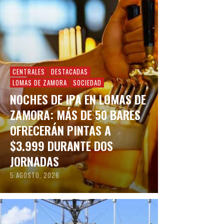
CENTRALES
DESTACADAS
LOMAS DE ZAMORA
SOCIEDAD
NOCHES DE IPA EN LOMAS DE
ZAMORA: MÁS DE 50 BARES
OFRECERÁN PINTAS A
$3.999 DURANTE DOS
JORNADAS
5 AGOSTO, 2026