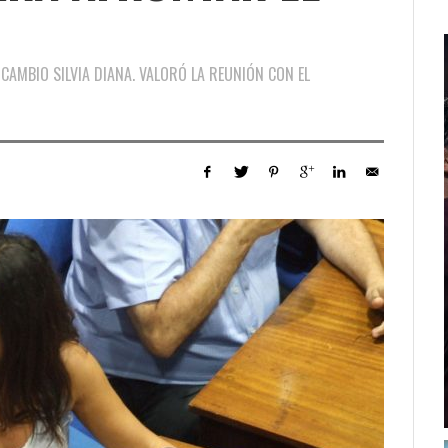
CAMBIO SILVIA DIANA. VALORÓ LA REUNIÓN CON EL