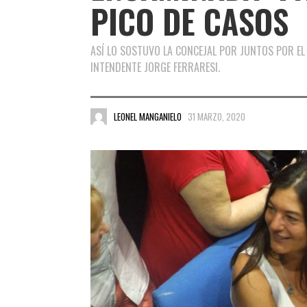
PICO DE CASOS
ASÍ LO SOSTUVO LA CONCEJAL POR JUNTOS POR EL 
INTENDENTE JORGE FERRARESI.
LEONEL MANGANIELO
31 MARZO, 2020