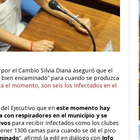
 por el Cambio Silvia Diana aseguró que el
tá bien encaminado” para cuando se produzca
a el momento, son seis los infectados en el
 del Ejecutivo que en
este momento hay
 con respiradores en el municipio y se
ivos
para recibir infectados como los clubes
tener 1300 camas para cuando se dé el pico
aminado
“, afirmó la edil en diálogo con
Info