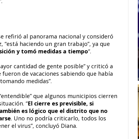
“.
 se refirió al panorama nacional y consideró
, “está haciendo un gran trabajo”, ya que
sición y tomó medidas a tiempo
“.
ayor cantidad de gente posible” y criticó a
se fueron de vacaciones sabiendo que había
 tomando medidas”.
 “entendible” que algunos municipios cierren
ituación. “
El cierre es previsible, si
ambién es lógico que el distrito que no
arse
. Uno no podría criticarlo, todos los
er el virus”, concluyó Diana.