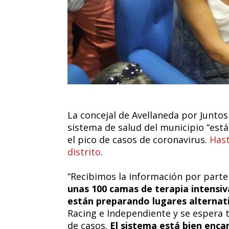
La concejal de Avellaneda por Juntos
sistema de salud del municipio “es
el pico de casos de coronavirus.
Hast
distrito
.
“Recibimos la información por parte
unas 100 camas de terapia intensiva
están preparando lugares alternat
Racing e Independiente y se espera 
de casos.
El sistema está bien enc