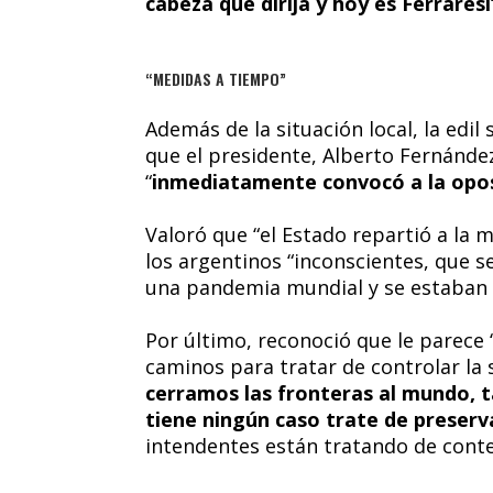
cabeza que dirija y hoy es Ferraresi
“MEDIDAS A TIEMPO”
Además de la situación local, la edil
que el presidente, Alberto Fernández
“
inmediatamente convocó a la opo
Valoró que “el Estado repartió a la m
los argentinos “inconscientes, que 
una pandemia mundial y se estaban
Por último, reconoció que le parece
caminos para tratar de controlar la s
cerramos las fronteras al mundo, t
tiene ningún caso trate de preserv
intendentes están tratando de conten