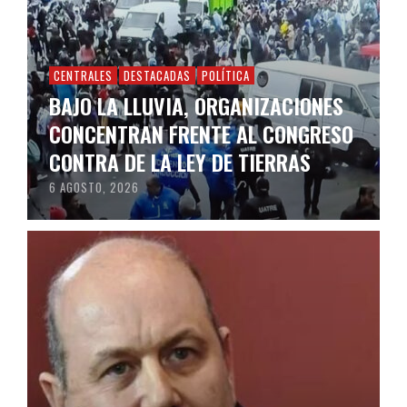
CENTRALES
DESTACADAS
POLÍTICA
BAJO LA LLUVIA, ORGANIZACIONES
CONCENTRAN FRENTE AL CONGRESO
CONTRA DE LA LEY DE TIERRAS
6 AGOSTO, 2026