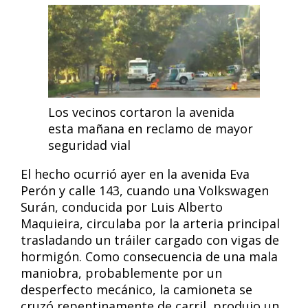
Los vecinos cortaron la avenida
esta mañana en reclamo de mayor
seguridad vial
El hecho ocurrió ayer en la avenida Eva
Perón y calle 143, cuando una Volkswagen
Surán, conducida por Luis Alberto
Maquieira, circulaba por la arteria principal
trasladando un tráiler cargado con vigas de
hormigón. Como consecuencia de una mala
maniobra, probablemente por un
desperfecto mecánico, la camioneta se
cruzó repentinamente de carril, produjo un