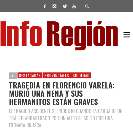
DESTACADAS
PROVINCIALES
SOCIEDAD
TRAGEDIA EN FLORENCIO VARELA:
MURIÓ UNA NENA Y SUS
HERMANITOS ESTÁN GRAVES
EL TRÁGICO ACCIDENTE SE PRODUJO CUANDO LA CARGA DE UN
TRÁILER ARRASTRADO POR UN AUTO SE SOLTÓ POR UNA
FRENADA BRUSCA.