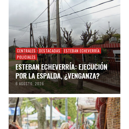
CENTRALES
DESTACADAS
ESTEBAN ECHEVERRÍA
POLICIALES
ESTEBAN ECHEVERRÍA: EJECUCIÓN
POR LA ESPALDA, ¿VENGANZA?
6 AGOSTO, 2026