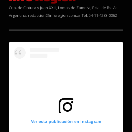
Cno. de Cintura y Juan XXIII, Lomas de Zamora, Pcia. de Bs. As.
Argentina. redaccion@inforegion.com.ar Tel: 54-11-4283-0062
Ver esta publicación en Instagram