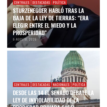
CENTRALES
DESTACADAS
POLÍTICA
STURZENEGGER HABLÓ TRAS LA
BAJA DE LA LEY DE TIERRAS: “ERA
ELEGIR ENTRE EL MIEDO Y LA
PROSPERIDAD”
6 AGOSTO, 2026
CENTRALES
DESTACADAS
NACIONALES
POLÍTICA
DESDE LAS 14 EL SENADO DEBATE LA
LEY DE INVIOLABILIDAD DE LA