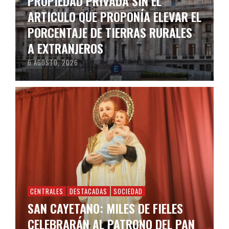
PROPIEDAD PRIVADA SIN EL
ARTICULO QUE PROPONÍA ELEVAR EL
PORCENTAJE DE TIERRAS RURALES
A EXTRANJEROS
6 AGOSTO, 2026
CENTRALES
DESTACADAS
SOCIEDAD
SAN CAYETANO: MILES DE FIELES
CELEBRARÁN AL PATRONO DEL PAN