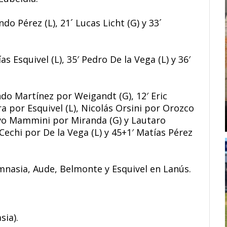
ndo Pérez (L), 21´ Lucas Licht (G) y 33´
as Esquivel (L), 35′ Pedro De la Vega (L) y 36′
o Martínez por Weigandt (G), 12′ Eric
a por Esquivel (L), Nicolás Orsini por Orozco
′ Ivo Mammini por Miranda (G) y Lautaro
Cechi por De la Vega (L) y 45+1′ Matías Pérez
mnasia, Aude, Belmonte y Esquivel en Lanús.
sia).