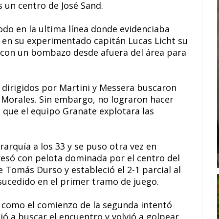
s un centro de José Sand.
odo en la ultima línea donde evidenciaba
o en su experimentado capitán Lucas Licht su
con un bombazo desde afuera del área para
s dirigidos por Martini y Messera buscaron
o Morales. Sin embargo, no lograron hacer
n que el equipo Granate explotara las
rarquía a los 33 y se puso otra vez en
esó con pelota dominada por el centro del
de Tomás Durso y estableció el 2-1 parcial al
 sucedido en el primer tramo de juego.
 como el comienzo de la segunda intentó
ió a buscar el encuentro y volvió a golpear