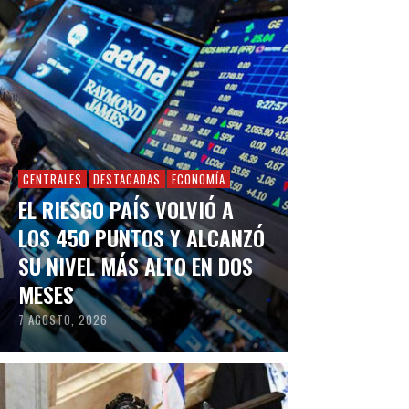
CENTRALES
DESTACADAS
ECONOMÍA
EL RIESGO PAÍS VOLVIÓ A
LOS 450 PUNTOS Y ALCANZÓ
SU NIVEL MÁS ALTO EN DOS
MESES
7 AGOSTO, 2026