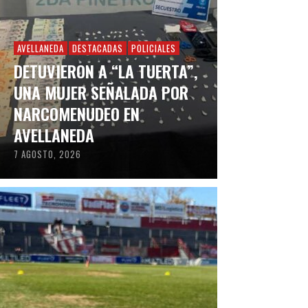
AVELLANEDA
DESTACADAS
POLICIALES
DETUVIERON A “LA TUERTA”,
UNA MUJER SEÑALADA POR
NARCOMENUDEO EN
AVELLANEDA
7 AGOSTO, 2026