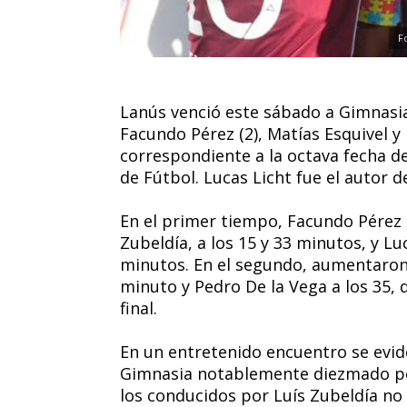
F
Lanús venció este sábado a Gimnasia 
Facundo Pérez (2), Matías Esquivel y
correspondiente a la octava fecha de
de Fútbol. Lucas Licht fue el autor d
En el primer tiempo, Facundo Pérez 
Zubeldía, a los 15 y 33 minutos, y Luc
minutos. En el segundo, aumentaron 
minuto y Pedro De la Vega a los 35, 
final.
En un entretenido encuentro se evid
Gimnasia notablemente diezmado por 
los conducidos por Luís Zubeldía no 