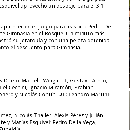
Esquivel aprovechó un despeje para el 3-1
 aparecer en el juego para asistir a Pedro De
ante Gimnasia en el Bosque. Un minuto más
tró su jerarquía y con una pelota detenida
arco el descuento para Gimnasia.
 Durso; Marcelo Weigandt, Gustavo Areco,
uel Ceccini, Ignacio Miramón, Brahian
onero y Nicolás Contín.
DT:
Leandro Martini-
mez, Nicolás Thaller, Alexis Pérez y Julián
 y Matías Esquivel; Pedro De la Vega,
Zubeldía.