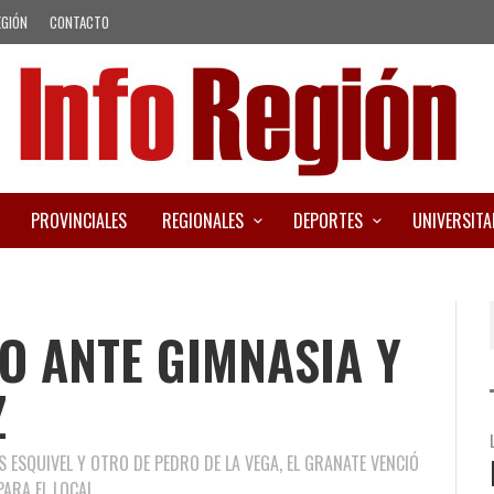
EGIÓN
CONTACTO
PROVINCIALES
REGIONALES
DEPORTES
UNIVERSITA
O ANTE GIMNASIA Y
Z
 ESQUIVEL Y OTRO DE PEDRO DE LA VEGA, EL GRANATE VENCIÓ
ARA EL LOCAL.