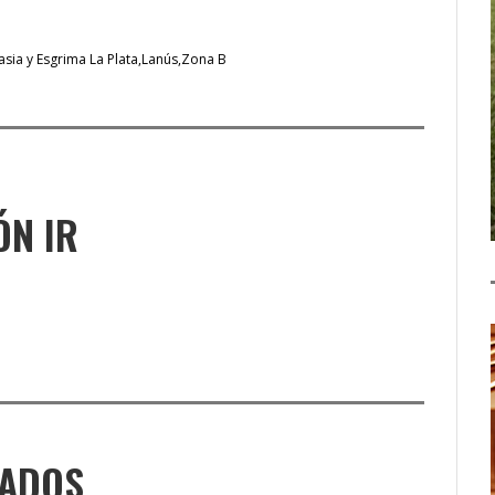
sia y Esgrima La Plata
Lanús
Zona B
ÓN IR
NADOS