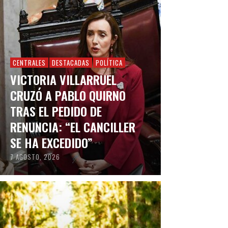
CENTRALES
DESTACADAS
POLÍTICA
VICTORIA VILLARRUEL
CRUZÓ A PABLO QUIRNO
TRAS EL PEDIDO DE
RENUNCIA: “EL CANCILLER
SE HA EXCEDIDO”
7 AGOSTO, 2026