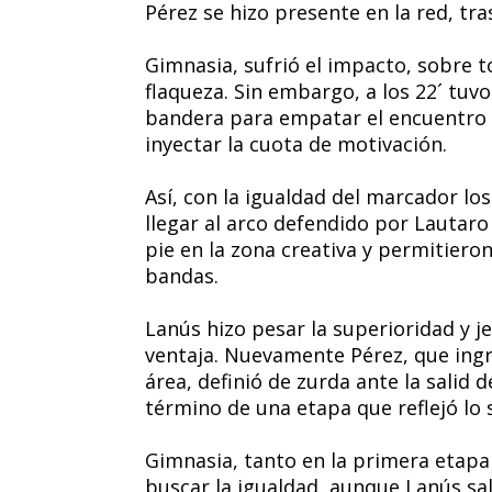
Pérez se hizo presente en la red, tra
Gimnasia, sufrió el impacto, sobre t
flaqueza. Sin embargo, a los 22´ tuv
bandera para empatar el encuentro 
inyectar la cuota de motivación.
Así, con la igualdad del marcador lo
llegar al arco defendido por Lautar
pie en la zona creativa y permitiero
bandas.
Lanús hizo pesar la superioridad y je
ventaja. Nuevamente Pérez, que ingr
área, definió de zurda ante la salid 
término de una etapa que reflejó lo
Gimnasia, tanto en la primera etapa
buscar la igualdad, aunque Lanús sal