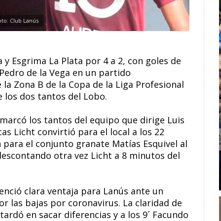
oto: Club Lanús
y Esgrima La Plata por 4 a 2, con goles de
 Pedro de la Vega en un partido
 la Zona B de la Copa de la Liga Profesional
e los dos tantos del Lobo.
marcó los tantos del equipo que dirige Luis
as Licht convirtió para el local a los 22
para el conjunto granate Matías Esquivel al
descontando otra vez Licht a 8 minutos del
enció clara ventaja para Lanús ante un
las bajas por coronavirus. La claridad de
tardó en sacar diferencias y a los 9´ Facundo