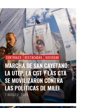
CENTRALES
DESTACADAS
SOCIEDAD
MARCHA DE SAN CAYETANO:
LA UTEP, LA CGT Y LAS CTA
SE MOVILIZARON CONTRA
LAS POLÍTICAS DE MILEI
7 AGOSTO, 2026