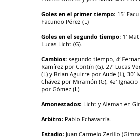
Goles en el primer tiempo:
15´ Facu
Facundo Pérez (L)
Goles en el segundo tiempo:
1′ Matí
Lucas Licht (G).
Cambios:
segundo tiempo, 4′ Fernand
Ramírez por Contín (G), 27′ Lucas Ver
(L) y Brian Aguirre por Aude (L), 30
Chávez por Miramón (G), 42′ Ignacio 
por Gómez (L).
Amonestados:
Licht y Aleman en Gi
Arbitro:
Pablo Echavarría.
Estadio:
Juan Carmelo Zerillo (Gimna