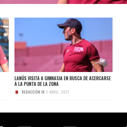
LANÚS VISITA A GIMNASIA EN BUSCA DE ACERCARSE
A LA PUNTA DE LA ZONA
REDACCIÓN IR
2 ABRIL, 2021