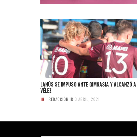
LANÚS SE IMPUSO ANTE GIMNASIA Y ALCANZÓ A
VÉLEZ
REDACCIÓN IR
3 ABRIL, 2021