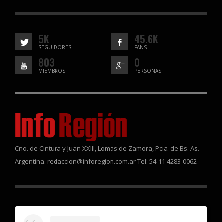
5K
45.6K
SEGUIDORES
FANS
803
0
MIEMBROS
PERSONAS
Cno. de Cintura y Juan XXIII, Lomas de Zamora, Pcia. de Bs. As.
Argentina. redaccion@inforegion.com.ar Tel: 54-11-4283-0062