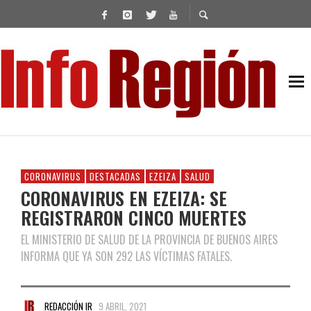
CORONAVIRUS
DESTACADAS
EZEIZA
SALUD
CORONAVIRUS EN EZEIZA: SE
REGISTRARON CINCO MUERTES
EL MINISTERIO DE SALUD DE LA PROVINCIA DE BUENOS AIRES
INFORMA QUE YA SON 292 LAS VÍCTIMAS FATALES.
REDACCIÓN IR
9 ABRIL, 2021