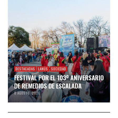
DESTACADAS
LANÚS
SOCIEDAD
FESTIVAL POR EL 103º ANIVERSARIO
DE REMEDIOS DE ESCALADA
8 AGOSTO, 2026