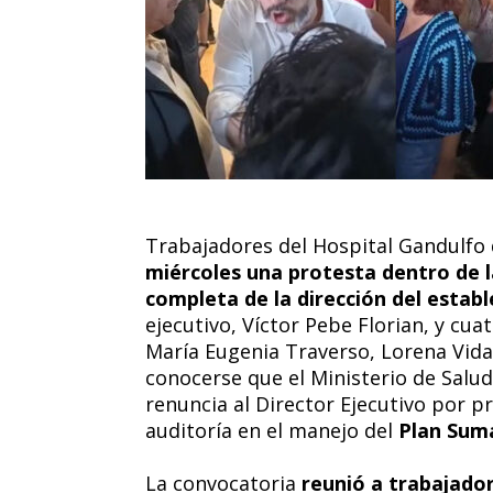
Trabajadores del Hospital Gandulf
miércoles una protesta dentro de l
completa de la dirección del estab
ejecutivo, Víctor Pebe Florian, y cu
María Eugenia Traverso, Lorena Vida
conocerse que el Ministerio de Salud 
renuncia al Director Ejecutivo por 
auditoría en el manejo del
Plan Sum
La convocatoria
reunió a trabajado