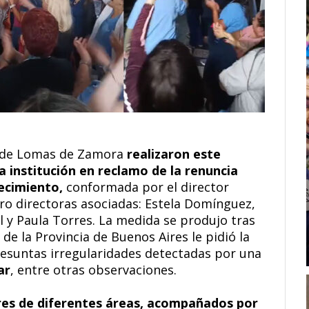
o de Lomas de Zamora
realizaron este
a institución en reclamo de la renuncia
lecimiento,
conformada por el director
atro directoras asociadas: Estela Domínguez,
l y Paula Torres. La medida se produjo tras
de la Provincia de Buenos Aires le pidió la
presuntas irregularidades detectadas por una
ar
, entre otras observaciones.
res de diferentes áreas, acompañados por