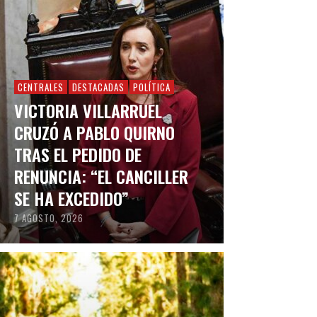
CENTRALES
DESTACADAS
POLÍTICA
VICTORIA VILLARRUEL
CRUZÓ A PABLO QUIRNO
TRAS EL PEDIDO DE
RENUNCIA: “EL CANCILLER
SE HA EXCEDIDO”
7 AGOSTO, 2026