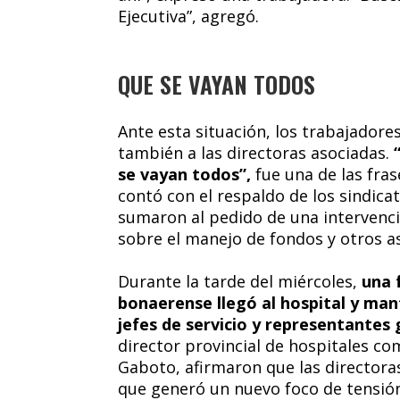
Ejecutiva”, agregó.
QUE SE VAYAN TODOS
Ante esta situación, los trabajadore
también a las directoras asociadas.
se vayan todos”,
fue una de las fra
contó con el respaldo de los sindica
sumaron al pedido de una intervenci
sobre el manejo de fondos y otros as
Durante la tarde del miércoles,
una f
bonaerense llegó al hospital y man
jefes de servicio y representantes 
director provincial de hospitales co
Gaboto, afirmaron que las directoras
que generó un nuevo foco de tensión