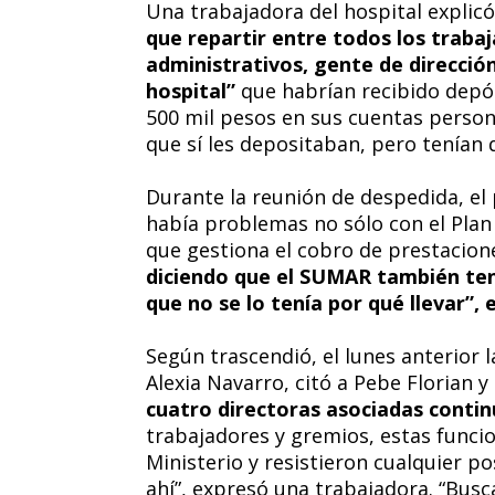
Una trabajadora del hospital explic
que repartir entre todos los traba
administrativos, gente de direcció
hospital”
que habrían recibido depó
500 mil pesos en sus cuentas person
que sí les depositaban, pero tenían q
Durante la reunión de despedida, el
había problemas no sólo con el Pla
que gestiona el cobro de prestacion
diciendo que el SUMAR también tení
que no se lo tenía por qué llevar”, 
Según trascendió, el lunes anterior l
Alexia Navarro, citó a Pebe Florian y 
cuatro directoras asociadas conti
trabajadores y gremios, estas funci
Ministerio y resistieron cualquier p
ahí”, expresó una trabajadora. “Busc