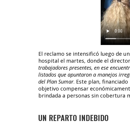
El reclamo se intensificó luego de un
hospital el martes, donde el directo
trabajadores presentes, en ese encuent
listados que apuntaron a manejos irregu
del Plan Sumar
. Este plan, financiado
objetivo compensar económicamente 
brindada a personas sin cobertura 
UN REPARTO INDEBIDO