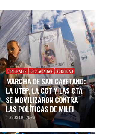
CENTRALES
DESTACADAS
SOCIEDAD
MARCHA DE SAN CAYETANO:
LA UTEP, LA CGT Y LAS CTA
SE MOVILIZARON CONTRA
LAS POLÍTICAS DE MILEI
7 AGOSTO, 2026