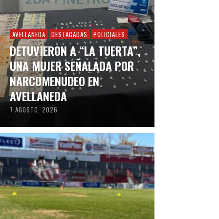
AVELLANEDA
DESTACADAS
POLICIALES
DETUVIERON A “LA TUERTA”,
UNA MUJER SEÑALADA POR
NARCOMENUDEO EN
AVELLANEDA
7 AGOSTO, 2026