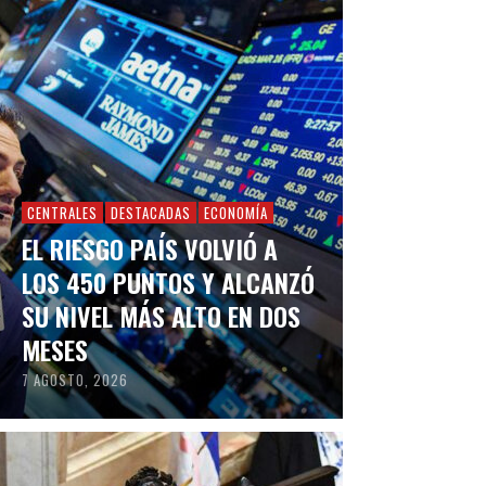
CENTRALES
DESTACADAS
ECONOMÍA
EL RIESGO PAÍS VOLVIÓ A
LOS 450 PUNTOS Y ALCANZÓ
SU NIVEL MÁS ALTO EN DOS
MESES
7 AGOSTO, 2026